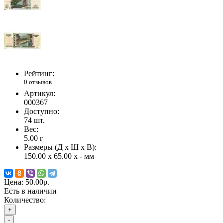
Рейтинг:
0 отзывов
Артикул:
000367
Доступно:
74
шт.
Вес:
5.00
г
Размеры (Д x Ш x В):
150.00 x 65.00 x - мм
Цена:
50.00р.
Есть в наличии
Количество:
+
-