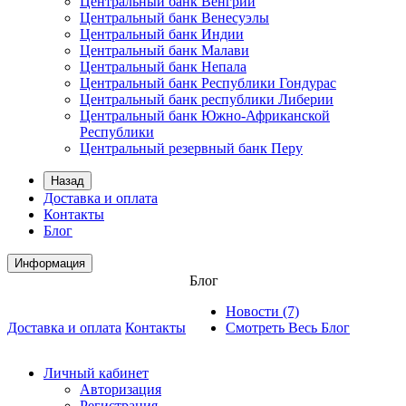
Центральный банк Венгрии
Центральный банк Венесуэлы
Центральный банк Индии
Центральный банк Малави
Центральный банк Непала
Центральный банк Республики Гондурас
Центральный банк республики Либерии
Центральный банк Южно-Африканской
Республики
Центральный резервный банк Перу
Назад
Доставка и оплата
Контакты
Блог
Информация
Блог
Новости (7)
Доставка и оплата
Контакты
Смотреть Весь Блог
Личный кабинет
Авторизация
Регистрация