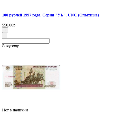
100 рублей 1997 года. Серия "УЬ". UNC (Опытные)
550.00р.
+
-
В корзину
Нет в наличии