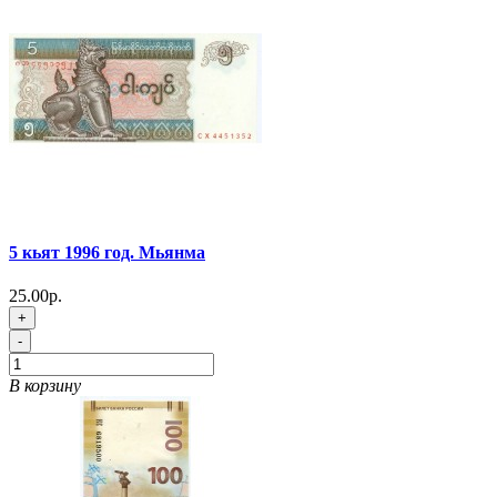
5 кьят 1996 год. Мьянма
25.00р.
+
-
В корзину