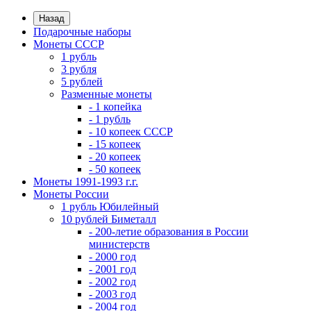
Назад
Подарочные наборы
Монеты СССР
1 рубль
3 рубля
5 рублей
Разменные монеты
- 1 копейка
- 1 рубль
- 10 копеек СССР
- 15 копеек
- 20 копеек
- 50 копеек
Монеты 1991-1993 г.г.
Монеты России
1 рубль Юбилейный
10 рублей Биметалл
- 200-летие образования в России
министерств
- 2000 год
- 2001 год
- 2002 год
- 2003 год
- 2004 год