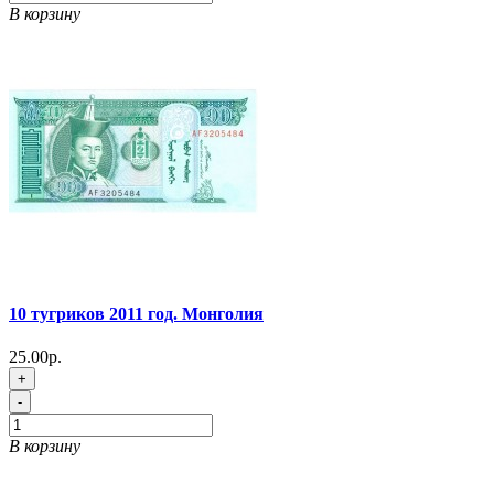
В корзину
10 тугриков 2011 год. Монголия
25.00р.
+
-
В корзину