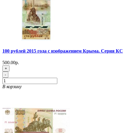
100 рублей 2015 года с изображением Крыма. Серия КС
500.00р.
+
-
В корзину