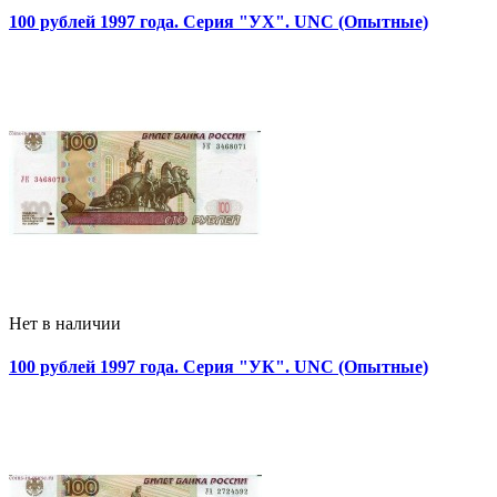
100 рублей 1997 года. Серия "УХ". UNC (Опытные)
Нет в наличии
100 рублей 1997 года. Серия "УК". UNC (Опытные)