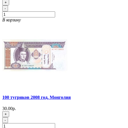
+
-
В корзину
100 тугриков 2008 год. Монголия
30.00р.
+
-