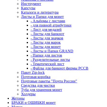
Инструмент
Капсулы
Каталоги и литература
Листы и Папки для монет
- Альбомы с листами
- для пивной атрибутики
- Лист для медалей
- Листы для банкнот
- Листы для значков
- Листы для марок
- Листы для монет
- Листы и Папки GRAND
- Папки для листов
- Разделительные листы
- Тематический лист
- Файлы для банкнот фирмы PCCB
Пакет Zip-lock
Почтовая коробка
Почтовые пакеты "Почта России"
Средства для чистки
Туба для хранения монет
Холдеры
Жетоны
БРАКИ и ОШИБКИ монет
Марки