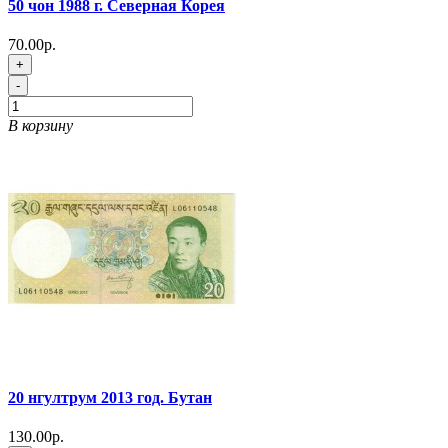
50 чон 1988 г. Северная Корея
70.00р.
+
-
В корзину
20 нгултрум 2013 год. Бутан
130.00р.