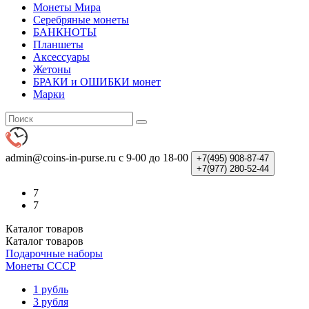
Монеты Мира
Серебряные монеты
БАНКНОТЫ
Планшеты
Аксессуары
Жетоны
БРАКИ и ОШИБКИ монет
Марки
admin@coins-in-purse.ru
с 9-00 до 18-00
+7(495)
908-87-47
+7(977)
280-52-44
7
7
Каталог
товаров
Каталог
товаров
Подарочные наборы
Монеты СССР
1 рубль
3 рубля