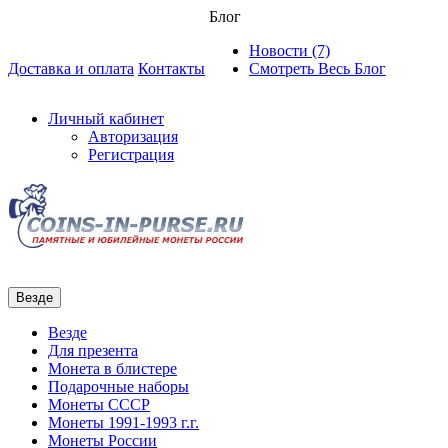
Блог
Новости (7)
Доставка и оплата
Контакты
Смотреть Весь Блог
Личный кабинет
Авторизация
Регистрация
Везде
Везде
Для презента
Монета в блистере
Подарочные наборы
Монеты СССР
Монеты 1991-1993 г.г.
Монеты России