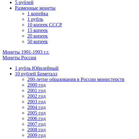
5 рублей
Разменные монеты
1 копейка
1 рубль
10 копеек СССР
15 копеек
20 копеек
50 копеек
Монеты 1991-1993 г.г.
Монеты России
1 рубль Юбилейный
10 рублей Биметалл
200-летие образования в России министерств
2000 год
2001 год
2002 год
2003 год
2004 год
2005 год
2006 год
2007 год
2008 год
2009 год