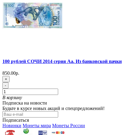
100 рублей СОЧИ 2014 серия Аа. Из банковской пачки
850.00р.
+
-
В корзину
Подписка на новости
Будьте в курсе новых акций и спецпредложений!
Подписаться
Новинки
Монеты мира
Монеты России