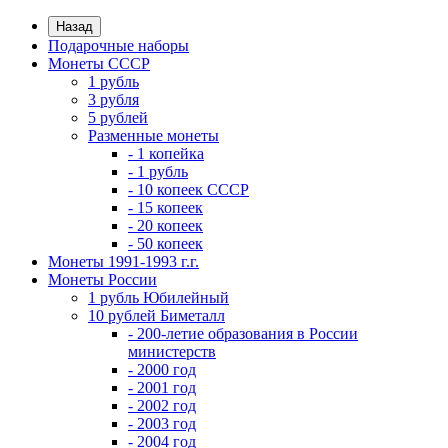
Назад
Подарочные наборы
Монеты СССР
1 рубль
3 рубля
5 рублей
Разменные монеты
- 1 копейка
- 1 рубль
- 10 копеек СССР
- 15 копеек
- 20 копеек
- 50 копеек
Монеты 1991-1993 г.г.
Монеты России
1 рубль Юбилейный
10 рублей Биметалл
- 200-летие образования в России
министерств
- 2000 год
- 2001 год
- 2002 год
- 2003 год
- 2004 год