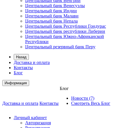
Центральный банк Венгрии
Центральный банк Венесуэлы
Центральный банк Индии
Центральный банк Малави
Центральный банк Непала
Центральный банк Республики Гондурас
Центральный банк республики Либерии
Центральный банк Южно-Африканской
Республики
Центральный резервный банк Перу
Назад
Доставка и оплата
Контакты
Блог
Информация
Блог
Новости (7)
Доставка и оплата
Контакты
Смотреть Весь Блог
Личный кабинет
Авторизация
Регистрация