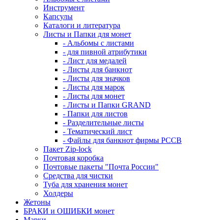
Инструмент
Капсулы
Каталоги и литература
Листы и Папки для монет
- Альбомы с листами
- для пивной атрибутики
- Лист для медалей
- Листы для банкнот
- Листы для значков
- Листы для марок
- Листы для монет
- Листы и Папки GRAND
- Папки для листов
- Разделительные листы
- Тематический лист
- Файлы для банкнот фирмы PCCB
Пакет Zip-lock
Почтовая коробка
Почтовые пакеты "Почта России"
Средства для чистки
Туба для хранения монет
Холдеры
Жетоны
БРАКИ и ОШИБКИ монет
Марки