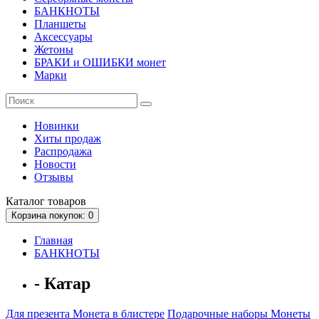
БАНКНОТЫ
Планшеты
Аксессуары
Жетоны
БРАКИ и ОШИБКИ монет
Марки
Новинки
Хиты продаж
Распродажа
Новости
Отзывы
Каталог
товаров
Корзина
покупок
: 0
Главная
БАНКНОТЫ
- Катар
Для презента
Монета в блистере
Подарочные наборы
Монеты