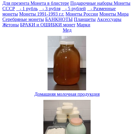
Для презента
Монета в блистере
Подарочные наборы
Монеты
СССР
- 1 рубль
- 3 рубля
- 5 рублей
- Разменные
монеты
Монеты 1991-1993 г.г.
Монеты России
Монеты Мира
Серебряные монеты
БАНКНОТЫ
Планшеты
Аксессуары
Жетоны
БРАКИ и ОШИБКИ монет
Марки
Мед
Домашняя молочная продукция