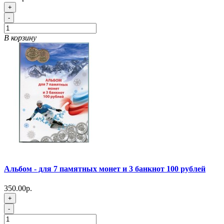
+
-
В корзину
Альбом - для 7 памятных монет и 3 банкнот 100 рублей
350.00р.
+
-