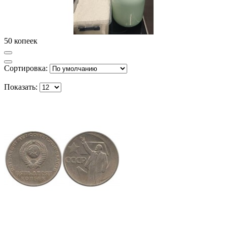
50 копеек
Сортировка:
Показать: