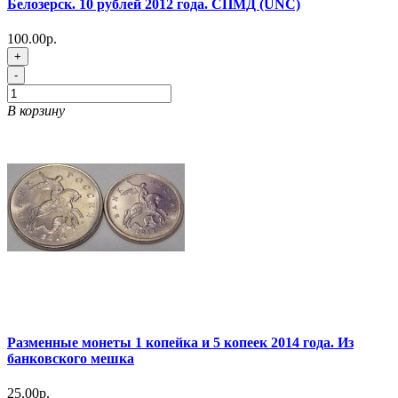
Белозерск. 10 рублей 2012 года. СПМД (UNC)
100.00р.
+
-
В корзину
Разменные монеты 1 копейка и 5 копеек 2014 года. Из
банковского мешка
25.00р.