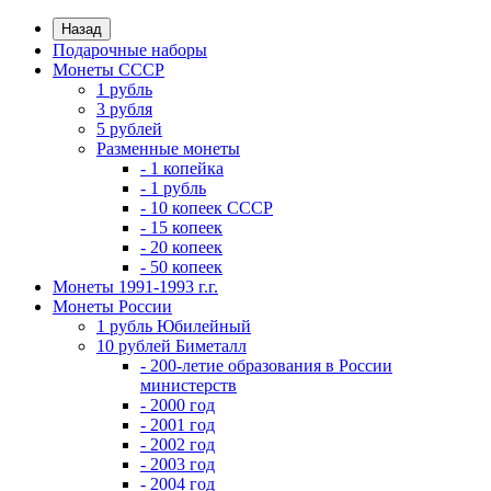
Назад
Подарочные наборы
Монеты СССР
1 рубль
3 рубля
5 рублей
Разменные монеты
- 1 копейка
- 1 рубль
- 10 копеек СССР
- 15 копеек
- 20 копеек
- 50 копеек
Монеты 1991-1993 г.г.
Монеты России
1 рубль Юбилейный
10 рублей Биметалл
- 200-летие образования в России
министерств
- 2000 год
- 2001 год
- 2002 год
- 2003 год
- 2004 год