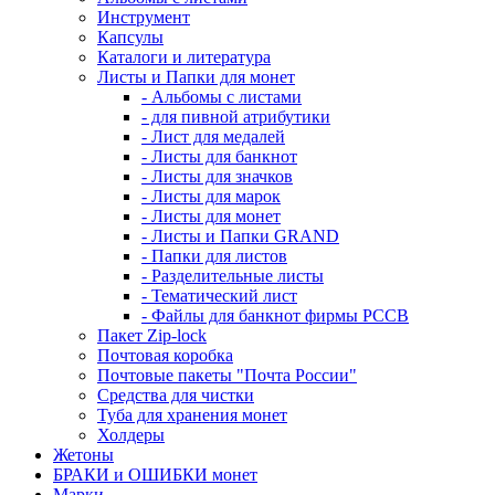
Инструмент
Капсулы
Каталоги и литература
Листы и Папки для монет
- Альбомы с листами
- для пивной атрибутики
- Лист для медалей
- Листы для банкнот
- Листы для значков
- Листы для марок
- Листы для монет
- Листы и Папки GRAND
- Папки для листов
- Разделительные листы
- Тематический лист
- Файлы для банкнот фирмы PCCB
Пакет Zip-lock
Почтовая коробка
Почтовые пакеты "Почта России"
Средства для чистки
Туба для хранения монет
Холдеры
Жетоны
БРАКИ и ОШИБКИ монет
Марки