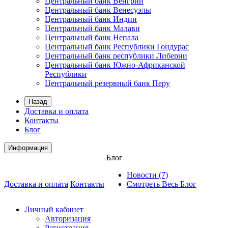
Центральный банк Венгрии
Центральный банк Венесуэлы
Центральный банк Индии
Центральный банк Малави
Центральный банк Непала
Центральный банк Республики Гондурас
Центральный банк республики Либерии
Центральный банк Южно-Африканской
Республики
Центральный резервный банк Перу
Назад
Доставка и оплата
Контакты
Блог
Информация
Блог
Новости (7)
Доставка и оплата
Контакты
Смотреть Весь Блог
Личный кабинет
Авторизация
Регистрация