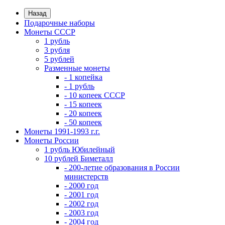
Назад
Подарочные наборы
Монеты СССР
1 рубль
3 рубля
5 рублей
Разменные монеты
- 1 копейка
- 1 рубль
- 10 копеек СССР
- 15 копеек
- 20 копеек
- 50 копеек
Монеты 1991-1993 г.г.
Монеты России
1 рубль Юбилейный
10 рублей Биметалл
- 200-летие образования в России
министерств
- 2000 год
- 2001 год
- 2002 год
- 2003 год
- 2004 год