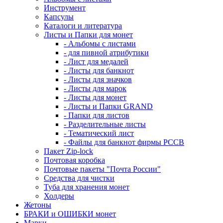
Инструмент
Капсулы
Каталоги и литература
Листы и Папки для монет
- Альбомы с листами
- для пивной атрибутики
- Лист для медалей
- Листы для банкнот
- Листы для значков
- Листы для марок
- Листы для монет
- Листы и Папки GRAND
- Папки для листов
- Разделительные листы
- Тематический лист
- Файлы для банкнот фирмы PCCB
Пакет Zip-lock
Почтовая коробка
Почтовые пакеты "Почта России"
Средства для чистки
Туба для хранения монет
Холдеры
Жетоны
БРАКИ и ОШИБКИ монет
Марки