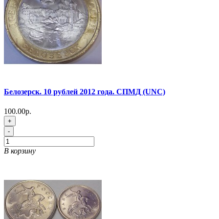
Белозерск. 10 рублей 2012 года. СПМД (UNC)
100.00р.
+
-
В корзину