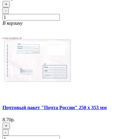
+
-
В корзину
Почтовый пакет "Почта России" 250 х 353 мм
8.70р.
+
-