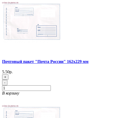
Почтовый пакет "Почта России" 162х229 мм
5.50р.
+
-
В корзину