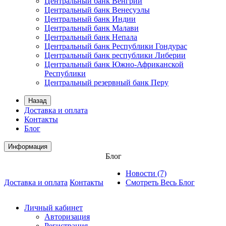
Центральный банк Венгрии
Центральный банк Венесуэлы
Центральный банк Индии
Центральный банк Малави
Центральный банк Непала
Центральный банк Республики Гондурас
Центральный банк республики Либерии
Центральный банк Южно-Африканской
Республики
Центральный резервный банк Перу
Назад
Доставка и оплата
Контакты
Блог
Информация
Блог
Новости (7)
Доставка и оплата
Контакты
Смотреть Весь Блог
Личный кабинет
Авторизация
Регистрация