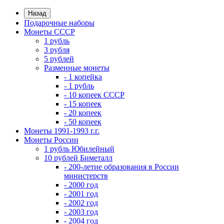
Назад
Подарочные наборы
Монеты СССР
1 рубль
3 рубля
5 рублей
Разменные монеты
- 1 копейка
- 1 рубль
- 10 копеек СССР
- 15 копеек
- 20 копеек
- 50 копеек
Монеты 1991-1993 г.г.
Монеты России
1 рубль Юбилейный
10 рублей Биметалл
- 200-летие образования в России
министерств
- 2000 год
- 2001 год
- 2002 год
- 2003 год
- 2004 год