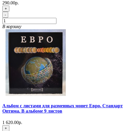
290.00р.
+
-
В корзину
Альбом с листами для разменных монет Евро. Стандарт
Оптима. В альбоме 9 листов
1 620.00р.
+