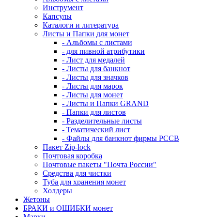
Инструмент
Капсулы
Каталоги и литература
Листы и Папки для монет
- Альбомы с листами
- для пивной атрибутики
- Лист для медалей
- Листы для банкнот
- Листы для значков
- Листы для марок
- Листы для монет
- Листы и Папки GRAND
- Папки для листов
- Разделительные листы
- Тематический лист
- Файлы для банкнот фирмы PCCB
Пакет Zip-lock
Почтовая коробка
Почтовые пакеты "Почта России"
Средства для чистки
Туба для хранения монет
Холдеры
Жетоны
БРАКИ и ОШИБКИ монет
Марки