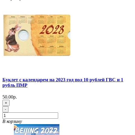
Буклет с календарем на 2023 год под 10 рублей ГВС и 1
рубль ПМР
50.00р.
+
-
В корзину