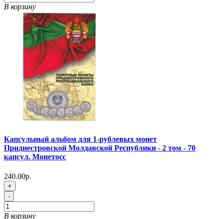
В корзину
Капсульный альбом для 1-рублевых монет
Приднестровской Молдавской Республики - 2 том - 70
капсул. Монетосс
240.00р.
+
-
В корзину