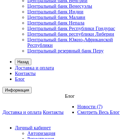
Центральный банк Венгрии
Центральный банк Венесуэлы
Центральный банк Индии
Центральный банк Малави
Центральный банк Непала
Центральный банк Республики Гондурас
Центральный банк республики Либерии
Центральный банк Южно-Африканской
Республики
Центральный резервный банк Перу
Назад
Доставка и оплата
Контакты
Блог
Информация
Блог
Новости (7)
Доставка и оплата
Контакты
Смотреть Весь Блог
Личный кабинет
Авторизация
Регистрация