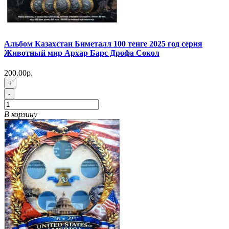
Альбом Казахстан Биметалл 100 тенге 2025 год серия
Животный мир Архар Барс Дрофа Сокол
200.00р.
+
-
В корзину