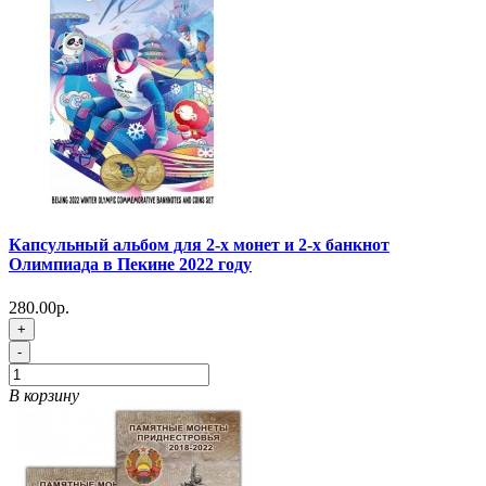
Капсульный альбом для 2-х монет и 2-х банкнот
Олимпиада в Пекине 2022 году
280.00р.
+
-
В корзину