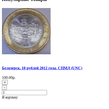
Белозерск. 10 рублей 2012 года. СПМД (UNC)
100.00р.
+
-
В корзину