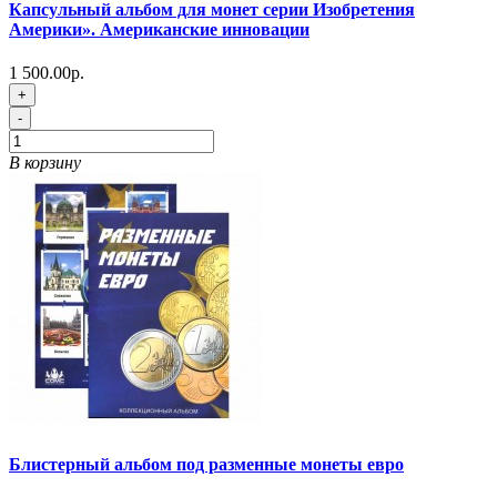
Капсульный альбом для монет серии Изобретения
Америки». Американские инновации
1 500.00р.
+
-
В корзину
Блистерный альбом под разменные монеты евро