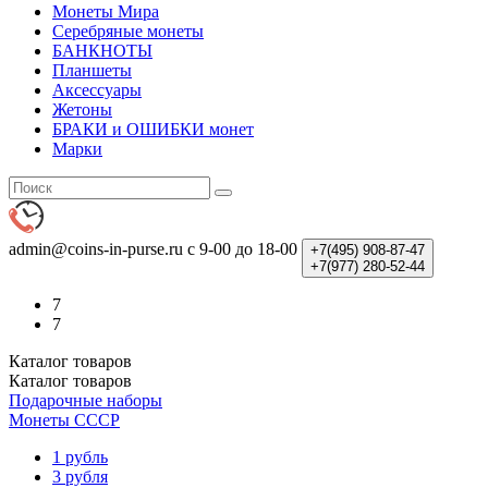
Монеты Мира
Серебряные монеты
БАНКНОТЫ
Планшеты
Аксессуары
Жетоны
БРАКИ и ОШИБКИ монет
Марки
admin@coins-in-purse.ru
с 9-00 до 18-00
+7(495)
908-87-47
+7(977)
280-52-44
7
7
Каталог
товаров
Каталог
товаров
Подарочные наборы
Монеты СССР
1 рубль
3 рубля