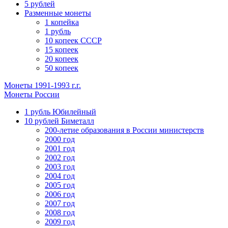
5 рублей
Разменные монеты
1 копейка
1 рубль
10 копеек СССР
15 копеек
20 копеек
50 копеек
Монеты 1991-1993 г.г.
Монеты России
1 рубль Юбилейный
10 рублей Биметалл
200-летие образования в России министерств
2000 год
2001 год
2002 год
2003 год
2004 год
2005 год
2006 год
2007 год
2008 год
2009 год