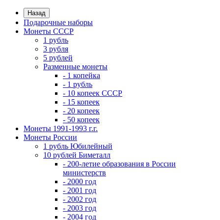
Назад
Подарочные наборы
Монеты СССР
1 рубль
3 рубля
5 рублей
Разменные монеты
- 1 копейка
- 1 рубль
- 10 копеек СССР
- 15 копеек
- 20 копеек
- 50 копеек
Монеты 1991-1993 г.г.
Монеты России
1 рубль Юбилейный
10 рублей Биметалл
- 200-летие образования в России
министерств
- 2000 год
- 2001 год
- 2002 год
- 2003 год
- 2004 год