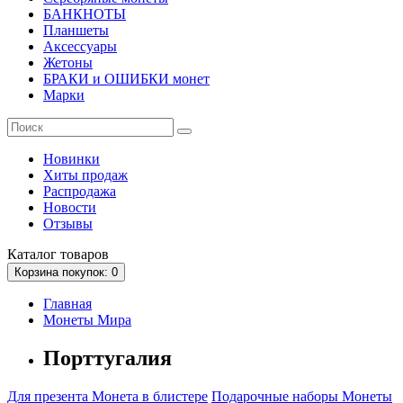
БАНКНОТЫ
Планшеты
Аксессуары
Жетоны
БРАКИ и ОШИБКИ монет
Марки
Новинки
Хиты продаж
Распродажа
Новости
Отзывы
Каталог
товаров
Корзина
покупок
: 0
Главная
Монеты Мира
Порттугалия
Для презента
Монета в блистере
Подарочные наборы
Монеты