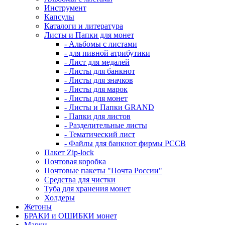
Инструмент
Капсулы
Каталоги и литература
Листы и Папки для монет
- Альбомы с листами
- для пивной атрибутики
- Лист для медалей
- Листы для банкнот
- Листы для значков
- Листы для марок
- Листы для монет
- Листы и Папки GRAND
- Папки для листов
- Разделительные листы
- Тематический лист
- Файлы для банкнот фирмы PCCB
Пакет Zip-lock
Почтовая коробка
Почтовые пакеты "Почта России"
Средства для чистки
Туба для хранения монет
Холдеры
Жетоны
БРАКИ и ОШИБКИ монет
Марки