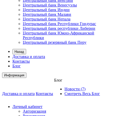
Центральный банк Венгрии
Центральный банк Венесуэлы
Центральный банк Индии
Центральный банк Малави
Центральный банк Непала
Центральный банк Республики Гондурас
Центральный банк республики Либерии
Центральный банк Южно-Африканской
Республики
Центральный резервный банк Перу
Назад
Доставка и оплата
Контакты
Блог
Информация
Блог
Новости (7)
Доставка и оплата
Контакты
Смотреть Весь Блог
Личный кабинет
Авторизация
Регистрация