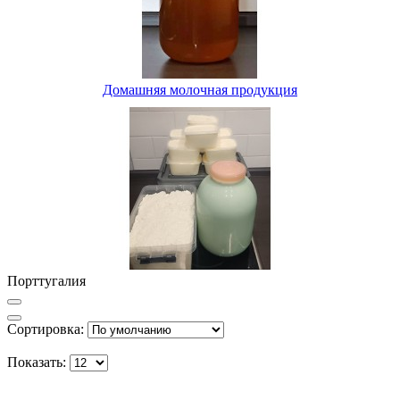
Домашняя молочная продукция
Порттугалия
Сортировка:
Показать: