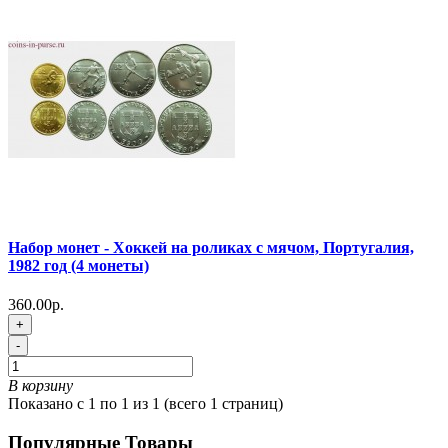
Набор монет - Хоккей на роликах с мячом, Португалия,
1982 год (4 монеты)
360.00р.
+
-
В корзину
Показано с 1 по 1 из 1 (всего 1 страниц)
Популярные Товары