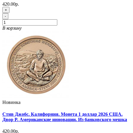
420.00р.
+
-
В корзину
Новинка
Стив Джобс. Калифорния. Монета 1 доллар 2026 США.
Двор P. Американские инновации. Из банковского мешка
420.00р.