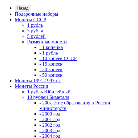
Назад
Подарочные наборы
Монеты СССР
1 рубль
3 рубля
5 рублей
Разменные монеты
- 1 копейка
- 1 рубль
- 10 копеек СССР
- 15 копеек
- 20 копеек
- 50 копеек
Монеты 1991-1993 г.г.
Монеты России
1 рубль Юбилейный
10 рублей Биметалл
- 200-летие образования в России
министерств
- 2000 год
- 2001 год
- 2002 год
- 2003 год
- 2004 год