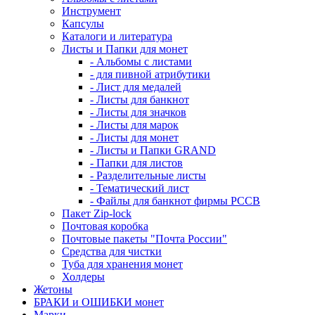
Инструмент
Капсулы
Каталоги и литература
Листы и Папки для монет
- Альбомы с листами
- для пивной атрибутики
- Лист для медалей
- Листы для банкнот
- Листы для значков
- Листы для марок
- Листы для монет
- Листы и Папки GRAND
- Папки для листов
- Разделительные листы
- Тематический лист
- Файлы для банкнот фирмы PCCB
Пакет Zip-lock
Почтовая коробка
Почтовые пакеты "Почта России"
Средства для чистки
Туба для хранения монет
Холдеры
Жетоны
БРАКИ и ОШИБКИ монет
Марки