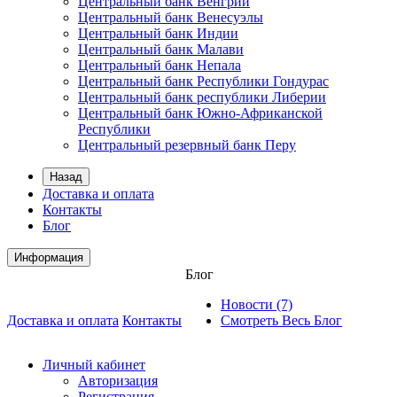
Центральный банк Венгрии
Центральный банк Венесуэлы
Центральный банк Индии
Центральный банк Малави
Центральный банк Непала
Центральный банк Республики Гондурас
Центральный банк республики Либерии
Центральный банк Южно-Африканской
Республики
Центральный резервный банк Перу
Назад
Доставка и оплата
Контакты
Блог
Информация
Блог
Новости (7)
Доставка и оплата
Контакты
Смотреть Весь Блог
Личный кабинет
Авторизация
Регистрация