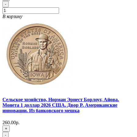
-
В корзину
Сельское хозяйство, Норман Эрнест Борлоуг, Айова.
Монета 1 доллар 2026 США. Двор P. Американские
инновации. Из банковского мешка
260.00р.
+
-