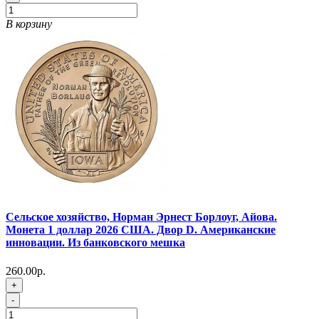
В корзину
Сельское хозяйство, Норман Эрнест Борлоуг, Айова.
Монета 1 доллар 2026 США. Двор D. Американские
инновации. Из банковского мешка
260.00р.
+
-