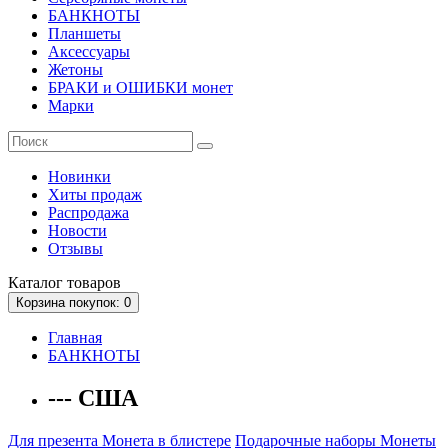
БАНКНОТЫ
Планшеты
Аксессуары
Жетоны
БРАКИ и ОШИБКИ монет
Марки
Новинки
Хиты продаж
Распродажа
Новости
Отзывы
Каталог
товаров
Корзина
покупок
: 0
Главная
БАНКНОТЫ
--- США
Для презента
Монета в блистере
Подарочные наборы
Монеты