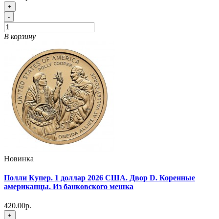
+
-
В корзину
Новинка
Полли Купер. 1 доллар 2026 США. Двор D. Коренные
американцы. Из банковского мешка
420.00р.
+