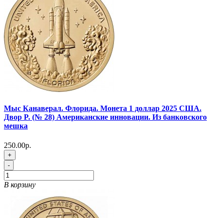
Мыс Канаверал. Флорида. Монета 1 доллар 2025 США.
Двор P. (№ 28) Американские инновации. Из банковского
мешка
250.00р.
+
-
В корзину