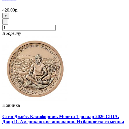
420.00р.
+
-
В корзину
Новинка
Стив Джобс. Калифорния. Монета 1 доллар 2026 США.
Двор D. Американские инновации. Из банковского мешка