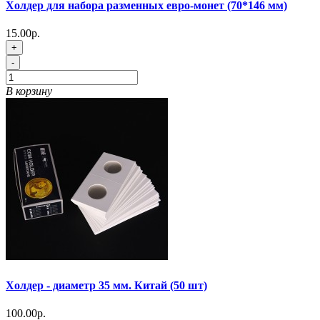
Холдер для набора разменных евро-монет (70*146 мм)
15.00р.
+
-
В корзину
Холдер - диаметр 35 мм. Китай (50 шт)
100.00р.