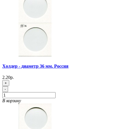
Холдер - диаметр 36 мм. Россия
2.20р.
+
-
В корзину