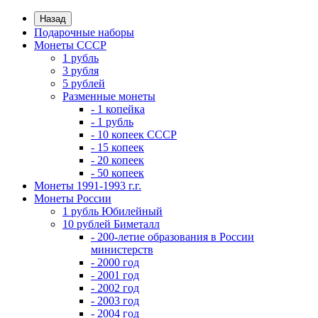
Назад
Подарочные наборы
Монеты СССР
1 рубль
3 рубля
5 рублей
Разменные монеты
- 1 копейка
- 1 рубль
- 10 копеек СССР
- 15 копеек
- 20 копеек
- 50 копеек
Монеты 1991-1993 г.г.
Монеты России
1 рубль Юбилейный
10 рублей Биметалл
- 200-летие образования в России
министерств
- 2000 год
- 2001 год
- 2002 год
- 2003 год
- 2004 год