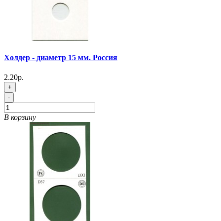
Холдер - диаметр 15 мм. Россия
2.20р.
+
-
В корзину