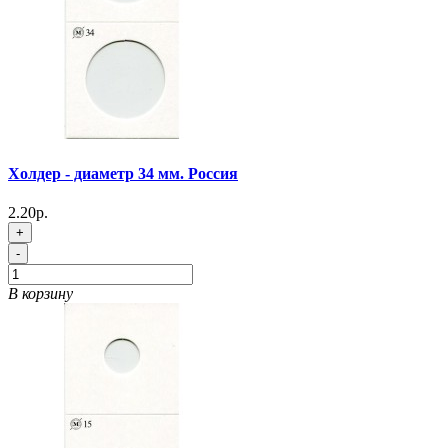
Холдер - диаметр 34 мм. Россия
2.20р.
+
-
В корзину