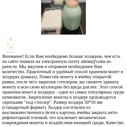
Внимание! Если Вам необходимо больше холдеров, чем есть
на сайте пишите на электронную почту admin@coins-in-
purse.ru. Мы закупим и отправим необходимое Вам
количество. Практичный и удобный способ хранения монет в
холдерах (рамках). Поместив монету в ячейку открытой
рамки, после чего закрепив степлером, вы сможете хранить
монету и всю свою коллекцию без вреда для нее. Этот способ
хранения монет в холдерах - один из самых популярных среди
нумизматов. Закрепление монеты в холдере производится
скрепками "под степлер". Размер холдера 50*50 мм
(стандартный формат). Холдер изготовлен из
высококачественного белого картона, ячейка закрыта анти-
рефлекторной пленкой, что исключает механические
повреждения монеты и воздействия внешней среды. Качество