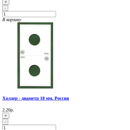
+
-
В корзину
Холдер - диаметр 18 мм. Россия
2.20р.
+
-