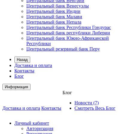
Центральный банк Венгрии
Центральный банк Венесуэлы
Центральный банк Индии
Центральный банк Малави
Центральный банк Непала
Центральный банк Республики Гондурас
Центральный банк республики Либерии
Центральный банк Южно-Африканской
Республики
Центральный резервный банк Перу
Назад
Доставка и оплата
Контакты
Блог
Информация
Блог
Новости (7)
Доставка и оплата
Контакты
Смотреть Весь Блог
Личный кабинет
Авторизация
Регистрация