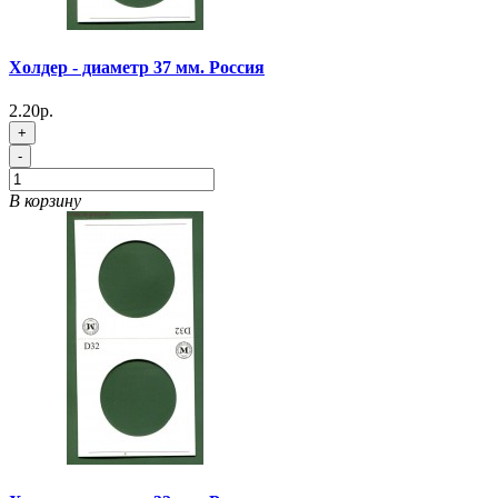
Холдер - диаметр 37 мм. Россия
2.20р.
+
-
В корзину