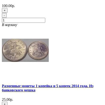
100.00р.
+
-
В корзину
Разменные монеты 1 копейка и 5 копеек 2014 года. Из
банковского мешка
25.00р.
+