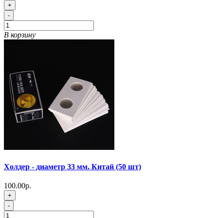
+
-
В корзину
Холдер - диаметр 33 мм. Китай (50 шт)
100.00р.
+
-