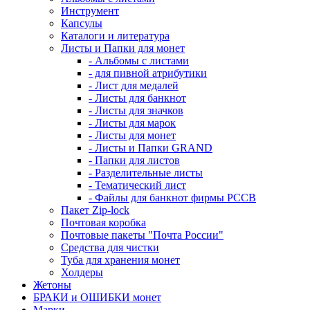
Инструмент
Капсулы
Каталоги и литература
Листы и Папки для монет
- Альбомы с листами
- для пивной атрибутики
- Лист для медалей
- Листы для банкнот
- Листы для значков
- Листы для марок
- Листы для монет
- Листы и Папки GRAND
- Папки для листов
- Разделительные листы
- Тематический лист
- Файлы для банкнот фирмы PCCB
Пакет Zip-lock
Почтовая коробка
Почтовые пакеты "Почта России"
Средства для чистки
Туба для хранения монет
Холдеры
Жетоны
БРАКИ и ОШИБКИ монет
Марки