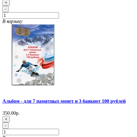
+
-
В корзину
Альбом - для 7 памятных монет и 3 банкнот 100 рублей
350.00р.
+
-