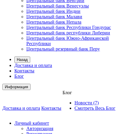
Центральный банк Венгрии
Центральный банк Венесуэлы
Центральный банк Индии
Центральный банк Малави
Центральный банк Непала
Центральный банк Республики Гондурас
Центральный банк республики Либерии
Центральный банк Южно-Африканской
Республики
Центральный резервный банк Перу
Назад
Доставка и оплата
Контакты
Блог
Информация
Блог
Новости (7)
Доставка и оплата
Контакты
Смотреть Весь Блог
Личный кабинет
Авторизация
Регистрация