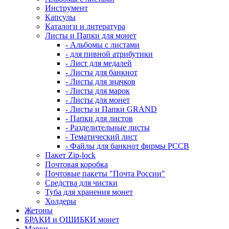
Инструмент
Капсулы
Каталоги и литература
Листы и Папки для монет
- Альбомы с листами
- для пивной атрибутики
- Лист для медалей
- Листы для банкнот
- Листы для значков
- Листы для марок
- Листы для монет
- Листы и Папки GRAND
- Папки для листов
- Разделительные листы
- Тематический лист
- Файлы для банкнот фирмы PCCB
Пакет Zip-lock
Почтовая коробка
Почтовые пакеты "Почта России"
Средства для чистки
Туба для хранения монет
Холдеры
Жетоны
БРАКИ и ОШИБКИ монет
Марки