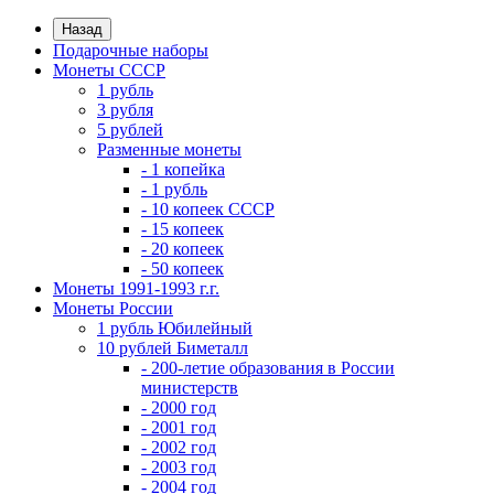
Назад
Подарочные наборы
Монеты СССР
1 рубль
3 рубля
5 рублей
Разменные монеты
- 1 копейка
- 1 рубль
- 10 копеек СССР
- 15 копеек
- 20 копеек
- 50 копеек
Монеты 1991-1993 г.г.
Монеты России
1 рубль Юбилейный
10 рублей Биметалл
- 200-летие образования в России
министерств
- 2000 год
- 2001 год
- 2002 год
- 2003 год
- 2004 год