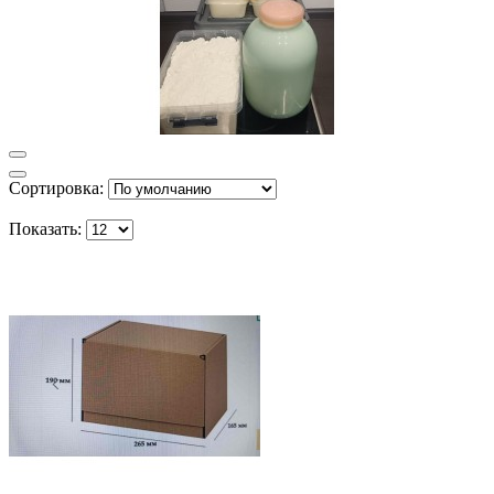
Сортировка:
Показать: