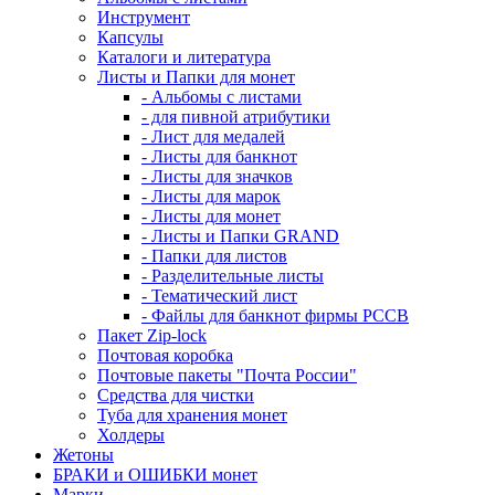
Инструмент
Капсулы
Каталоги и литература
Листы и Папки для монет
- Альбомы с листами
- для пивной атрибутики
- Лист для медалей
- Листы для банкнот
- Листы для значков
- Листы для марок
- Листы для монет
- Листы и Папки GRAND
- Папки для листов
- Разделительные листы
- Тематический лист
- Файлы для банкнот фирмы PCCB
Пакет Zip-lock
Почтовая коробка
Почтовые пакеты "Почта России"
Средства для чистки
Туба для хранения монет
Холдеры
Жетоны
БРАКИ и ОШИБКИ монет
Марки