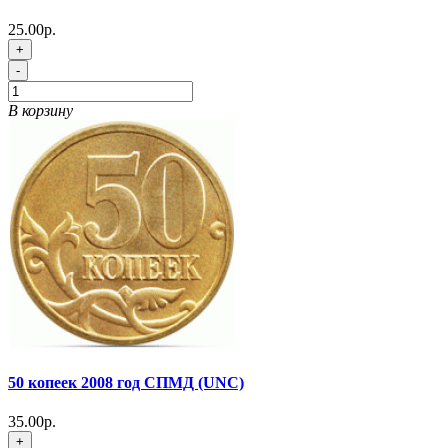
25.00р.
+
-
В корзину
50 копеек 2008 год СПМД (UNC)
35.00р.
+