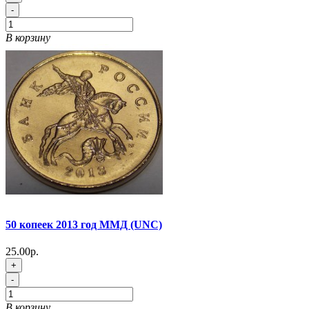
-
В корзину
50 копеек 2013 год ММД (UNC)
25.00р.
+
-
В корзину