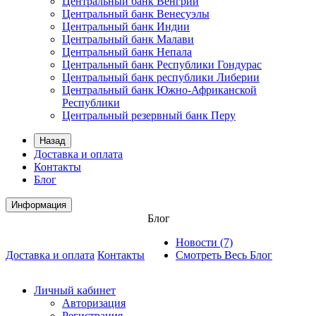
Центральный банк Венгрии
Центральный банк Венесуэлы
Центральный банк Индии
Центральный банк Малави
Центральный банк Непала
Центральный банк Республики Гондурас
Центральный банк республики Либерии
Центральный банк Южно-Африканской
Республики
Центральный резервный банк Перу
Назад
Доставка и оплата
Контакты
Блог
Информация
Блог
Новости (7)
Доставка и оплата
Контакты
Смотреть Весь Блог
Личный кабинет
Авторизация
Регистрация