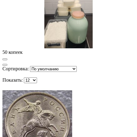
50 копеек
Сортировка:
Показать: