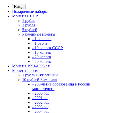
Назад
Подарочные наборы
Монеты СССР
1 рубль
3 рубля
5 рублей
Разменные монеты
- 1 копейка
- 1 рубль
- 10 копеек СССР
- 15 копеек
- 20 копеек
- 50 копеек
Монеты 1991-1993 г.г.
Монеты России
1 рубль Юбилейный
10 рублей Биметалл
- 200-летие образования в России
министерств
- 2000 год
- 2001 год
- 2002 год
- 2003 год
- 2004 год