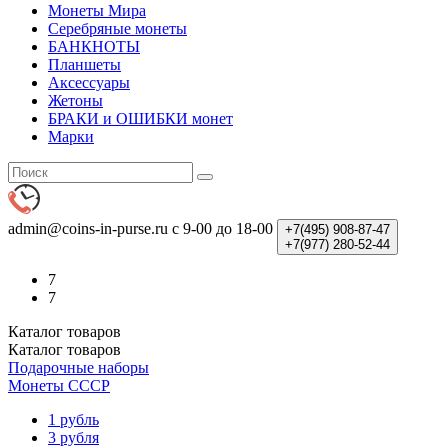
Монеты Мира
Серебряные монеты
БАНКНОТЫ
Планшеты
Аксессуары
Жетоны
БРАКИ и ОШИБКИ монет
Марки
admin@coins-in-purse.ru
с 9-00 до 18-00
+7(495)
908-87-47
+7(977)
280-52-44
7
7
Каталог
товаров
Каталог
товаров
Подарочные наборы
Монеты СССР
1 рубль
3 рубля