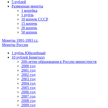
5 рублей
Разменные монеты
1 копейка
1 рубль
10 копеек СССР
15 копеек
20 копеек
50 копеек
Монеты 1991-1993 г.г.
Монеты России
1 рубль Юбилейный
10 рублей Биметалл
200-летие образования в России министерств
2000 год
2001 год
2002 год
2003 год
2004 год
2005 год
2006 год
2007 год
2008 год
2009 год