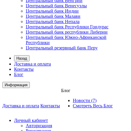
Центральный банк Венгрии
Центральный банк Венесуэлы
Центральный банк Индии
Центральный банк Малави
Центральный банк Непала
Центральный банк Республики Гондурас
Центральный банк республики Либерии
Центральный банк Южно-Африканской
Республики
Центральный резервный банк Перу
Назад
Доставка и оплата
Контакты
Блог
Информация
Блог
Новости (7)
Доставка и оплата
Контакты
Смотреть Весь Блог
Личный кабинет
Авторизация
Регистрация