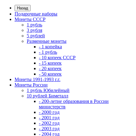
Назад
Подарочные наборы
Монеты СССР
1 рубль
3 рубля
5 рублей
Разменные монеты
- 1 копейка
- 1 рубль
- 10 копеек СССР
- 15 копеек
- 20 копеек
- 50 копеек
Монеты 1991-1993 г.г.
Монеты России
1 рубль Юбилейный
10 рублей Биметалл
- 200-летие образования в России
министерств
- 2000 год
- 2001 год
- 2002 год
- 2003 год
- 2004 год