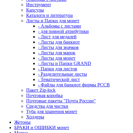
Инструмент
Капсулы
Каталоги и литература
Листы и Папки для монет
- Альбомы с листами
- для пивной атрибутики
- Лист для медалей
- Листы для банкнот
- Листы для значков
- Листы для марок
- Листы для монет
- Листы и Папки GRAND
- Папки для листов
- Разделительные листы
- Тематический лист
- Файлы для банкнот фирмы PCCB
Пакет Zip-lock
Почтовая коробка
Почтовые пакеты "Почта России"
Средства для чистки
Туба для хранения монет
Холдеры
Жетоны
БРАКИ и ОШИБКИ монет
Марки