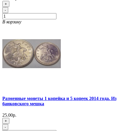
+
-
В корзину
Разменные монеты 1 копейка и 5 копеек 2014 года. Из
банковского мешка
25.00р.
+
-