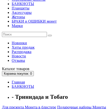
БАНКНОТЫ
Планшеты
Аксессуары
Жетоны
БРАКИ и ОШИБКИ монет
Марки
Новинки
Хиты продаж
Распродажа
Новости
Отзывы
Каталог
товаров
Корзина
покупок
: 0
Главная
БАНКНОТЫ
- Тринидада и Тобаго
Для презента
Монета в блистере
Подарочные наборы
Монеты