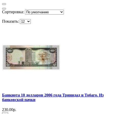
Сортировка:
Показать:
Банкнота 10 долларов 2006 года Тринидад и Тобаго. Из
банковской пачки
230.00р.