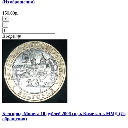
(Из обращения)
150.00р.
+
-
В корзину
Белгород. Монета 10 рублей 2006 года. Биметалл. ММД (Из
обращения)