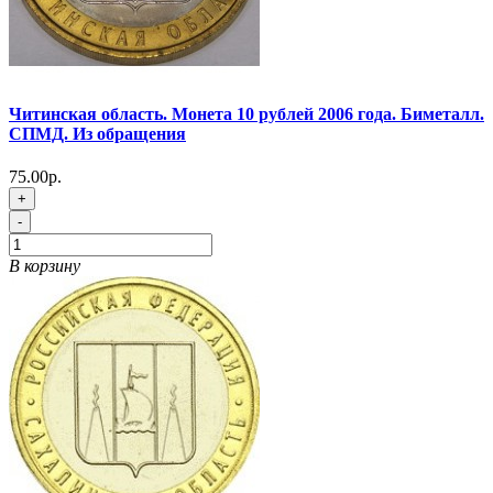
Читинская область. Монета 10 рублей 2006 года. Биметалл.
СПМД. Из обращения
75.00р.
+
-
В корзину