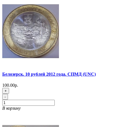
Белозерск. 10 рублей 2012 года. СПМД (UNC)
100.00р.
+
-
В корзину