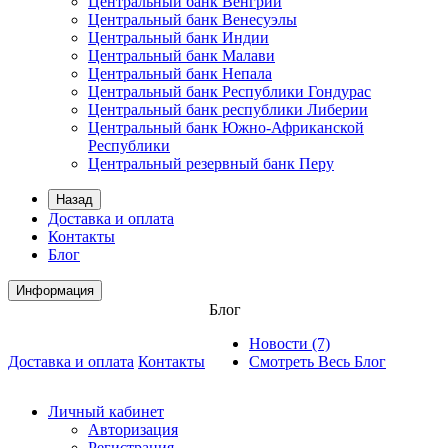
Центральный банк Венгрии
Центральный банк Венесуэлы
Центральный банк Индии
Центральный банк Малави
Центральный банк Непала
Центральный банк Республики Гондурас
Центральный банк республики Либерии
Центральный банк Южно-Африканской
Республики
Центральный резервный банк Перу
Назад
Доставка и оплата
Контакты
Блог
Информация
Блог
Новости (7)
Доставка и оплата
Контакты
Смотреть Весь Блог
Личный кабинет
Авторизация
Регистрация