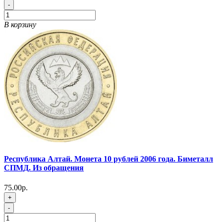
-
В корзину
Республика Алтай. Монета 10 рублей 2006 года. Биметалл
СПМД. Из обращения
75.00р.
+
-