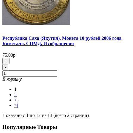
Республика Саха (Якутия). Монета 10 рублей 2006 года.
Биметалл. СПМД. Из обращения
75.00р.
+
-
В корзину
1
2
>
>|
Показано с 1 по 12 из 13 (всего 2 страниц)
Популярные Товары