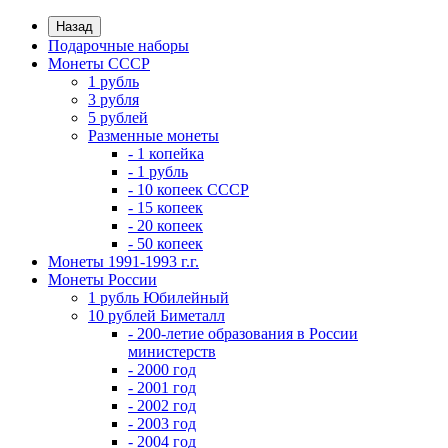
Назад
Подарочные наборы
Монеты СССР
1 рубль
3 рубля
5 рублей
Разменные монеты
- 1 копейка
- 1 рубль
- 10 копеек СССР
- 15 копеек
- 20 копеек
- 50 копеек
Монеты 1991-1993 г.г.
Монеты России
1 рубль Юбилейный
10 рублей Биметалл
- 200-летие образования в России
министерств
- 2000 год
- 2001 год
- 2002 год
- 2003 год
- 2004 год