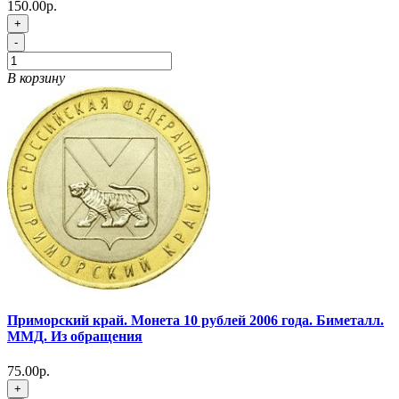
150.00р.
+
-
В корзину
Приморский край. Монета 10 рублей 2006 года. Биметалл.
ММД. Из обращения
75.00р.
+