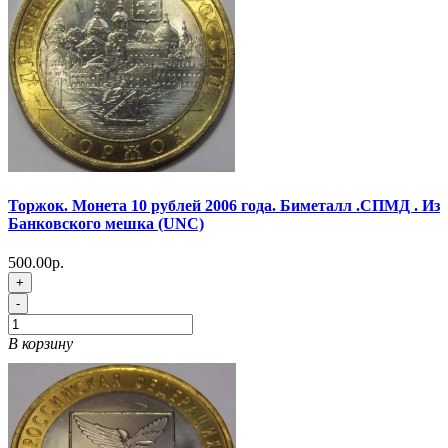
Торжок. Монета 10 рублей 2006 года. Биметалл .СПМД . Из
Банковского мешка (UNC)
500.00р.
+
-
В корзину