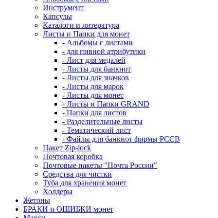
Инструмент
Капсулы
Каталоги и литература
Листы и Папки для монет
- Альбомы с листами
- для пивной атрибутики
- Лист для медалей
- Листы для банкнот
- Листы для значков
- Листы для марок
- Листы для монет
- Листы и Папки GRAND
- Папки для листов
- Разделительные листы
- Тематический лист
- Файлы для банкнот фирмы PCCB
Пакет Zip-lock
Почтовая коробка
Почтовые пакеты "Почта России"
Средства для чистки
Туба для хранения монет
Холдеры
Жетоны
БРАКИ и ОШИБКИ монет
Марки