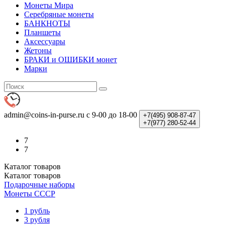
Монеты Мира
Серебряные монеты
БАНКНОТЫ
Планшеты
Аксессуары
Жетоны
БРАКИ и ОШИБКИ монет
Марки
admin@coins-in-purse.ru
с 9-00 до 18-00
+7(495)
908-87-47
+7(977)
280-52-44
7
7
Каталог
товаров
Каталог
товаров
Подарочные наборы
Монеты СССР
1 рубль
3 рубля