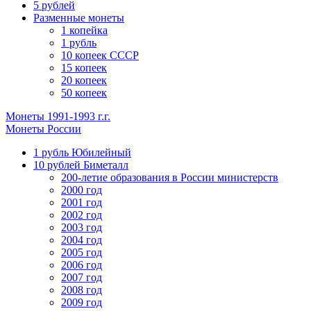
5 рублей
Разменные монеты
1 копейка
1 рубль
10 копеек СССР
15 копеек
20 копеек
50 копеек
Монеты 1991-1993 г.г.
Монеты России
1 рубль Юбилейный
10 рублей Биметалл
200-летие образования в России министерств
2000 год
2001 год
2002 год
2003 год
2004 год
2005 год
2006 год
2007 год
2008 год
2009 год