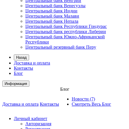
Центральный банк Венгрии
Центральный банк Венесуэлы
Центральный банк Индии
Центральный банк Малави
Центральный банк Непала
Центральный банк Республики Гондурас
Центральный банк республики Либерии
Центральный банк Южно-Африканской
Республики
Центральный резервный банк Перу
Назад
Доставка и оплата
Контакты
Блог
Информация
Блог
Новости (7)
Доставка и оплата
Контакты
Смотреть Весь Блог
Личный кабинет
Авторизация
Регистрация