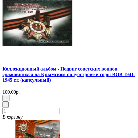
Коллекционный альбом - Подвиг советских воинов,
сражавшихся на Крымском полуострове в годы ВОВ 1941-
1945 г.г. (капсульный)
100.00р.
+
-
В корзину