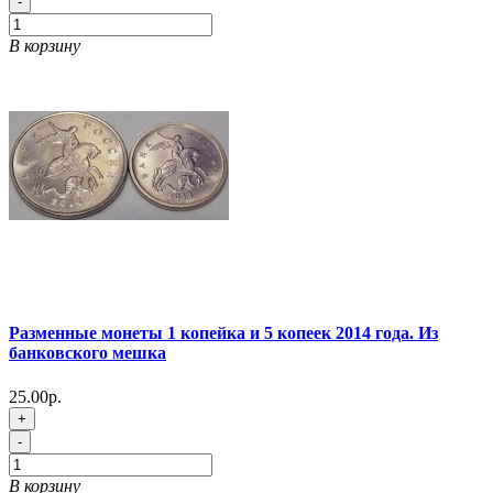
-
В корзину
Разменные монеты 1 копейка и 5 копеек 2014 года. Из
банковского мешка
25.00р.
+
-
В корзину