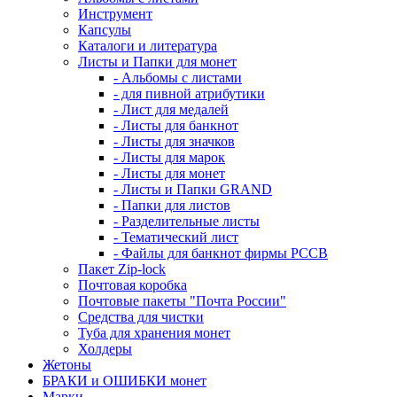
Инструмент
Капсулы
Каталоги и литература
Листы и Папки для монет
- Альбомы с листами
- для пивной атрибутики
- Лист для медалей
- Листы для банкнот
- Листы для значков
- Листы для марок
- Листы для монет
- Листы и Папки GRAND
- Папки для листов
- Разделительные листы
- Тематический лист
- Файлы для банкнот фирмы PCCB
Пакет Zip-lock
Почтовая коробка
Почтовые пакеты "Почта России"
Средства для чистки
Туба для хранения монет
Холдеры
Жетоны
БРАКИ и ОШИБКИ монет
Марки