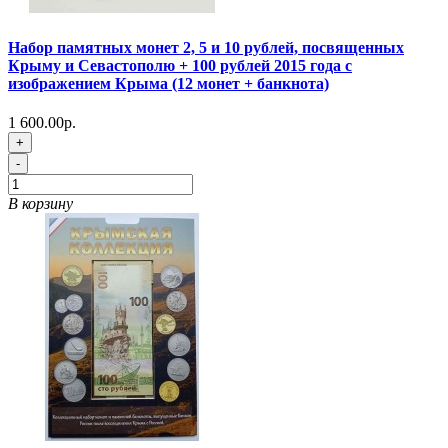
Набор памятных монет 2, 5 и 10 рублей, посвященных
Крыму и Севастополю + 100 рублей 2015 года с
изображением Крыма (12 монет + банкнота)
1 600.00р.
+
-
В корзину