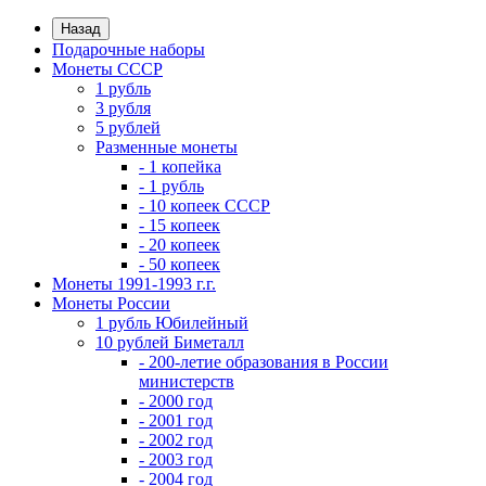
Назад
Подарочные наборы
Монеты СССР
1 рубль
3 рубля
5 рублей
Разменные монеты
- 1 копейка
- 1 рубль
- 10 копеек СССР
- 15 копеек
- 20 копеек
- 50 копеек
Монеты 1991-1993 г.г.
Монеты России
1 рубль Юбилейный
10 рублей Биметалл
- 200-летие образования в России
министерств
- 2000 год
- 2001 год
- 2002 год
- 2003 год
- 2004 год