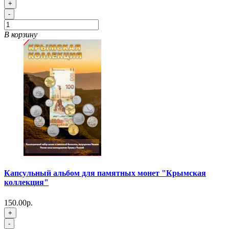
+
-
В корзину
Капсульный альбом для памятных монет "Крымская
коллекция"
150.00р.
+
-