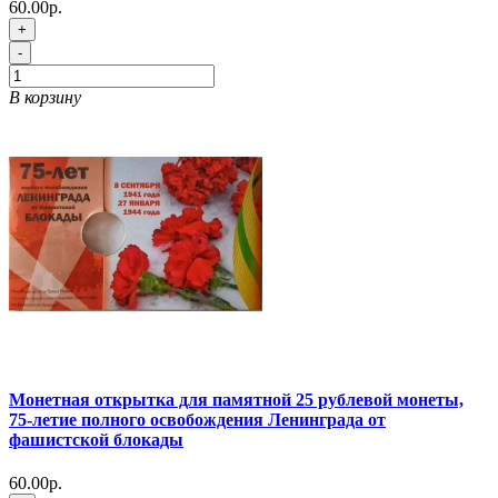
60.00р.
+
-
В корзину
Монетная открытка для памятной 25 рублевой монеты,
75-летие полного освобождения Ленинграда от
фашистской блокады
60.00р.