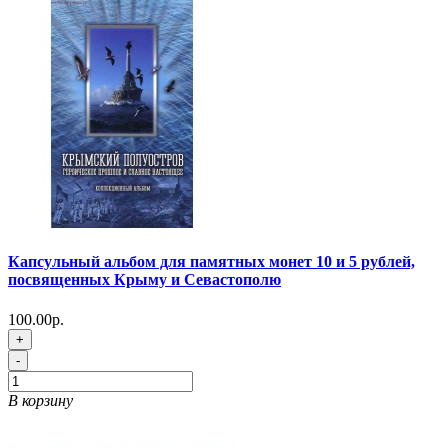
Капсульный альбом для памятных монет 10 и 5 рублей,
посвященных Крыму и Севастополю
100.00р.
+
-
В корзину