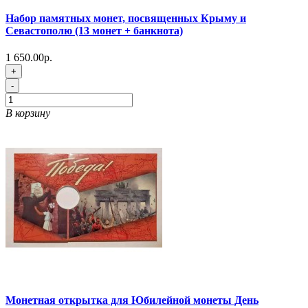
Набор памятных монет, посвященных Крыму и
Севастополю (13 монет + банкнота)
1 650.00р.
+
-
В корзину
Монетная открытка для Юбилейной монеты День