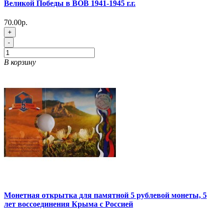
Великой Победы в ВОВ 1941-1945 г.г.
70.00р.
+
-
В корзину
Монетная открытка для памятной 5 рублевой монеты, 5
лет воссоединения Крыма с Россией