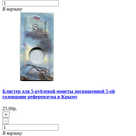
В корзину
Блистер для 5-рублевой монеты посвященной 5-ой
годовщине референдума в Крыму
25.00р.
+
-
В корзину