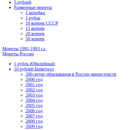
5 рублей
Разменные монеты
1 копейка
1 рубль
10 копеек СССР
15 копеек
20 копеек
50 копеек
Монеты 1991-1993 г.г.
Монеты России
1 рубль Юбилейный
10 рублей Биметалл
200-летие образования в России министерств
2000 год
2001 год
2002 год
2003 год
2004 год
2005 год
2006 год
2007 год
2008 год
2009 год