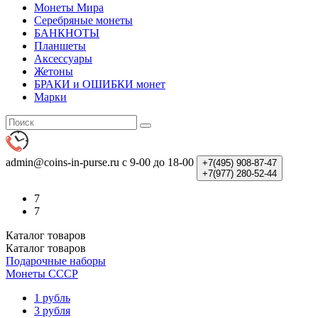
Монеты Мира
Серебряные монеты
БАНКНОТЫ
Планшеты
Аксессуары
Жетоны
БРАКИ и ОШИБКИ монет
Марки
admin@coins-in-purse.ru
с 9-00 до 18-00
+7(495)
908-87-47
+7(977)
280-52-44
7
7
Каталог
товаров
Каталог
товаров
Подарочные наборы
Монеты СССР
1 рубль
3 рубля