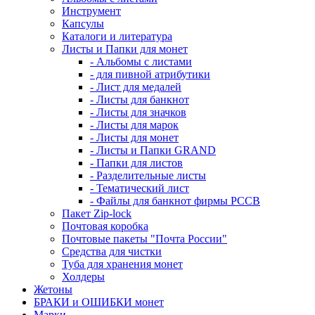
Инструмент
Капсулы
Каталоги и литература
Листы и Папки для монет
- Альбомы с листами
- для пивной атрибутики
- Лист для медалей
- Листы для банкнот
- Листы для значков
- Листы для марок
- Листы для монет
- Листы и Папки GRAND
- Папки для листов
- Разделительные листы
- Тематический лист
- Файлы для банкнот фирмы PCCB
Пакет Zip-lock
Почтовая коробка
Почтовые пакеты "Почта России"
Средства для чистки
Туба для хранения монет
Холдеры
Жетоны
БРАКИ и ОШИБКИ монет
Марки