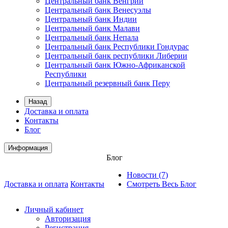
Центральный банк Венгрии
Центральный банк Венесуэлы
Центральный банк Индии
Центральный банк Малави
Центральный банк Непала
Центральный банк Республики Гондурас
Центральный банк республики Либерии
Центральный банк Южно-Африканской
Республики
Центральный резервный банк Перу
Назад
Доставка и оплата
Контакты
Блог
Информация
Блог
Новости (7)
Доставка и оплата
Контакты
Смотреть Весь Блог
Личный кабинет
Авторизация
Регистрация