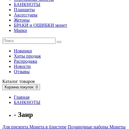
БАНКНОТЫ
Планшеты
Аксессуары
Жетоны
БРАКИ и ОШИБКИ монет
Марки
Новинки
Хиты продаж
Распродажа
Новости
Отзывы
Каталог
товаров
Корзина
покупок
: 0
Главная
БАНКНОТЫ
- Заир
Для презента
Монета в блистере
Подарочные наборы
Монеты