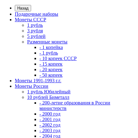
Назад
Подарочные наборы
Монеты СССР
1 рубль
3 рубля
5 рублей
Разменные монеты
- 1 копейка
- 1 рубль
- 10 копеек СССР
- 15 копеек
- 20 копеек
- 50 копеек
Монеты 1991-1993 г.г.
Монеты России
1 рубль Юбилейный
10 рублей Биметалл
- 200-летие образования в России
министерств
- 2000 год
- 2001 год
- 2002 год
- 2003 год
- 2004 год