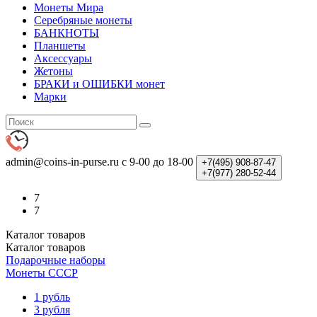
Монеты Мира
Серебряные монеты
БАНКНОТЫ
Планшеты
Аксессуары
Жетоны
БРАКИ и ОШИБКИ монет
Марки
admin@coins-in-purse.ru
с 9-00 до 18-00
+7(495)
908-87-47
+7(977)
280-52-44
7
7
Каталог
товаров
Каталог
товаров
Подарочные наборы
Монеты СССР
1 рубль
3 рубля