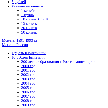
5 рублей
Разменные монеты
1 копейка
1 рубль
10 копеек СССР
15 копеек
20 копеек
50 копеек
Монеты 1991-1993 г.г.
Монеты России
1 рубль Юбилейный
10 рублей Биметалл
200-летие образования в России министерств
2000 год
2001 год
2002 год
2003 год
2004 год
2005 год
2006 год
2007 год
2008 год
2009 год