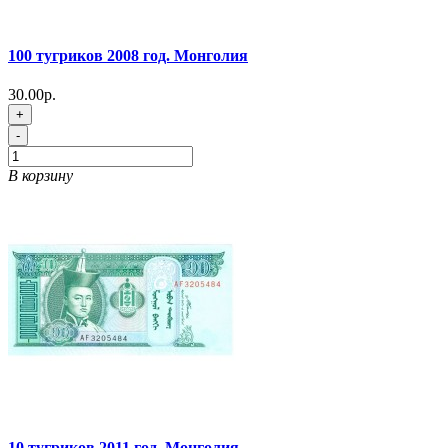
100 тугриков 2008 год. Монголия
30.00р.
+
-
В корзину
10 тугриков 2011 год. Монголия