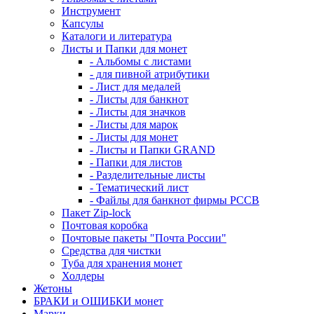
Инструмент
Капсулы
Каталоги и литература
Листы и Папки для монет
- Альбомы с листами
- для пивной атрибутики
- Лист для медалей
- Листы для банкнот
- Листы для значков
- Листы для марок
- Листы для монет
- Листы и Папки GRAND
- Папки для листов
- Разделительные листы
- Тематический лист
- Файлы для банкнот фирмы PCCB
Пакет Zip-lock
Почтовая коробка
Почтовые пакеты "Почта России"
Средства для чистки
Туба для хранения монет
Холдеры
Жетоны
БРАКИ и ОШИБКИ монет
Марки