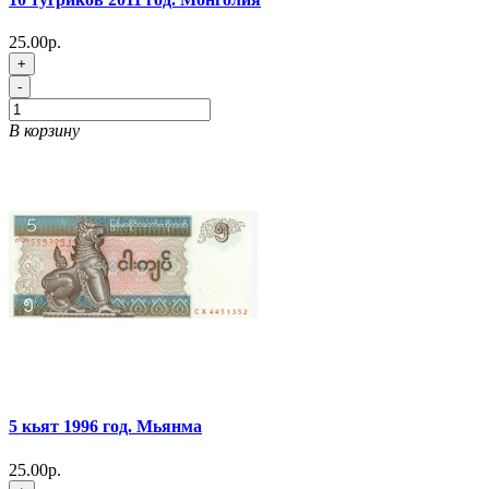
25.00р.
+
-
В корзину
5 кьят 1996 год. Мьянма
25.00р.