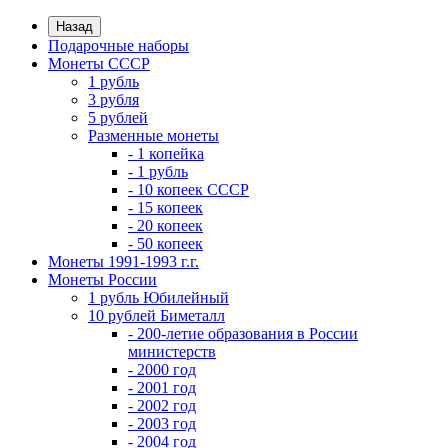
Назад
Подарочные наборы
Монеты СССР
1 рубль
3 рубля
5 рублей
Разменные монеты
- 1 копейка
- 1 рубль
- 10 копеек СССР
- 15 копеек
- 20 копеек
- 50 копеек
Монеты 1991-1993 г.г.
Монеты России
1 рубль Юбилейный
10 рублей Биметалл
- 200-летие образования в России
министерств
- 2000 год
- 2001 год
- 2002 год
- 2003 год
- 2004 год