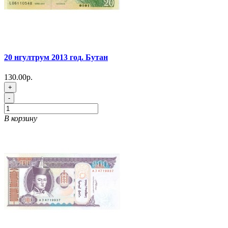
20 нгултрум 2013 год. Бутан
130.00р.
+
-
В корзину