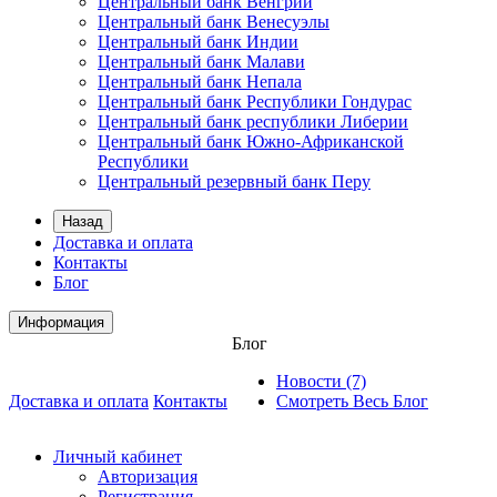
Центральный банк Венгрии
Центральный банк Венесуэлы
Центральный банк Индии
Центральный банк Малави
Центральный банк Непала
Центральный банк Республики Гондурас
Центральный банк республики Либерии
Центральный банк Южно-Африканской
Республики
Центральный резервный банк Перу
Назад
Доставка и оплата
Контакты
Блог
Информация
Блог
Новости (7)
Доставка и оплата
Контакты
Смотреть Весь Блог
Личный кабинет
Авторизация
Регистрация