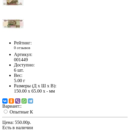
Рейтинг:
0 отзывов
Артикул:
001449
Доступно:
6
шт.
Вес:
5.00
г
Размеры (Д x Ш x В):
150.00 x 65.00 x - мм
Вариант::
Опытные К
Цена:
550.00р.
Есть в наличии