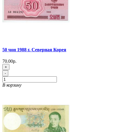
50 чон 1988 г. Северная Корея
70.00р.
+
-
В корзину