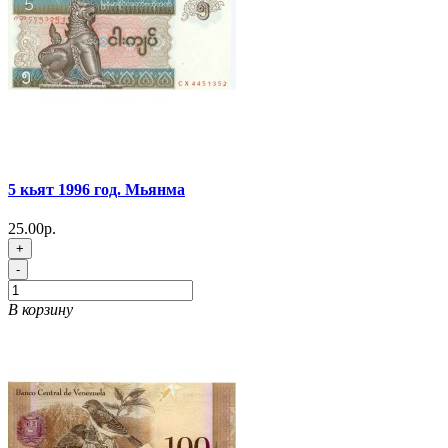
5 кьят 1996 год. Мьянма
25.00р.
+
-
В корзину