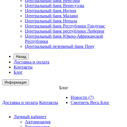
Центральный банк Венгрии
Центральный банк Венесуэлы
Центральный банк Индии
Центральный банк Малави
Центральный банк Непала
Центральный банк Республики Гондурас
Центральный банк республики Либерии
Центральный банк Южно-Африканской
Республики
Центральный резервный банк Перу
Назад
Доставка и оплата
Контакты
Блог
Информация
Блог
Новости (7)
Доставка и оплата
Контакты
Смотреть Весь Блог
Личный кабинет
Авторизация
Регистрация