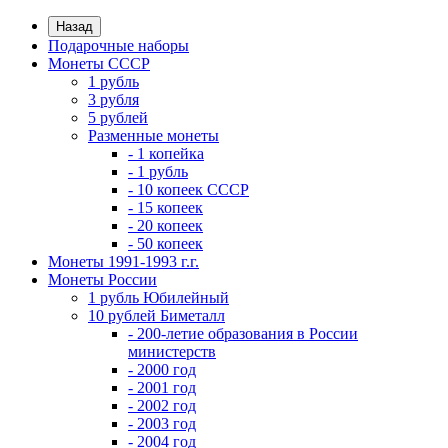
Назад
Подарочные наборы
Монеты СССР
1 рубль
3 рубля
5 рублей
Разменные монеты
- 1 копейка
- 1 рубль
- 10 копеек СССР
- 15 копеек
- 20 копеек
- 50 копеек
Монеты 1991-1993 г.г.
Монеты России
1 рубль Юбилейный
10 рублей Биметалл
- 200-летие образования в России
министерств
- 2000 год
- 2001 год
- 2002 год
- 2003 год
- 2004 год