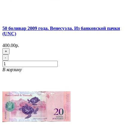
50 боливар 2009 года. Венесуэла. Из банковской пачки
(UNC)
400.00р.
+
-
В корзину