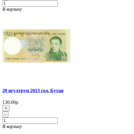
В корзину
20 нгултрум 2013 год. Бутан
130.00р.
+
-
В корзину