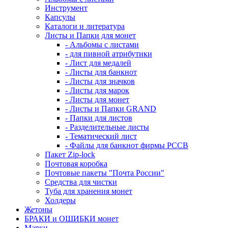
Инструмент
Капсулы
Каталоги и литература
Листы и Папки для монет
- Альбомы с листами
- для пивной атрибутики
- Лист для медалей
- Листы для банкнот
- Листы для значков
- Листы для марок
- Листы для монет
- Листы и Папки GRAND
- Папки для листов
- Разделительные листы
- Тематический лист
- Файлы для банкнот фирмы PCCB
Пакет Zip-lock
Почтовая коробка
Почтовые пакеты "Почта России"
Средства для чистки
Туба для хранения монет
Холдеры
Жетоны
БРАКИ и ОШИБКИ монет
Марки