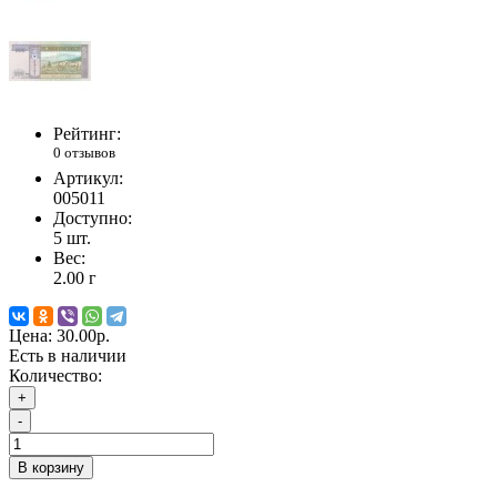
Рейтинг:
0 отзывов
Артикул:
005011
Доступно:
5
шт.
Вес:
2.00
г
Цена:
30.00р.
Есть в наличии
Количество:
+
-
В корзину