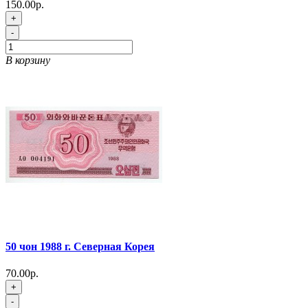
150.00р.
+
-
В корзину
50 чон 1988 г. Северная Корея
70.00р.
+
-