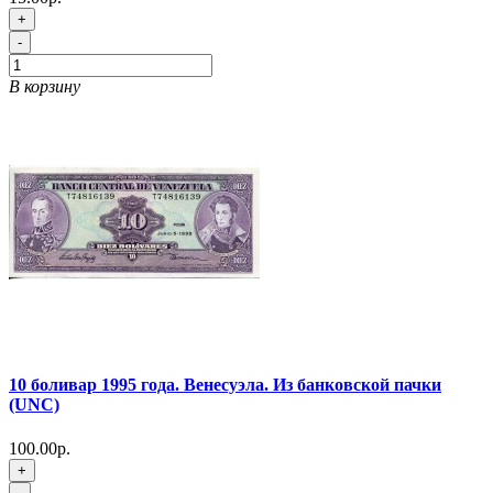
+
-
В корзину
10 боливар 1995 года. Венесуэла. Из банковской пачки
(UNC)
100.00р.
+