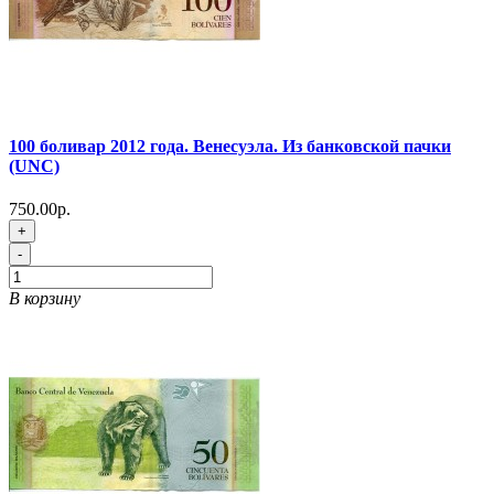
100 боливар 2012 года. Венесуэла. Из банковской пачки
(UNC)
750.00р.
+
-
В корзину