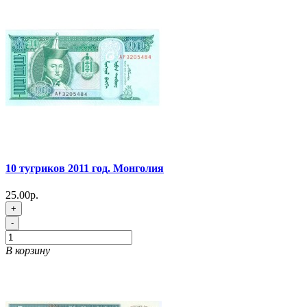
10 тугриков 2011 год. Монголия
25.00р.
+
-
В корзину