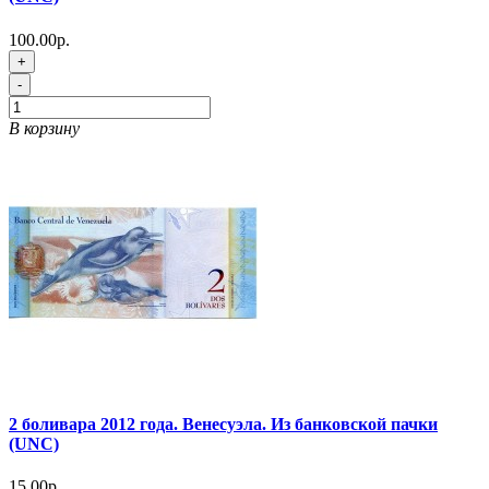
100.00р.
+
-
В корзину
2 боливара 2012 года. Венесуэла. Из банковской пачки
(UNC)
15.00р.