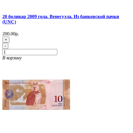
20 боливар 2009 года. Венесуэла. Из банковской пачки
(UNC)
200.00р.
+
-
В корзину