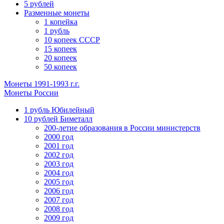
5 рублей
Разменные монеты
1 копейка
1 рубль
10 копеек СССР
15 копеек
20 копеек
50 копеек
Монеты 1991-1993 г.г.
Монеты России
1 рубль Юбилейный
10 рублей Биметалл
200-летие образования в России министерств
2000 год
2001 год
2002 год
2003 год
2004 год
2005 год
2006 год
2007 год
2008 год
2009 год