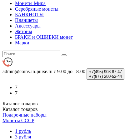
Монеты Мира
Серебряные монеты
БАНКНОТЫ
Планшеты
Аксессуары
Жетоны
БРАКИ и ОШИБКИ монет
Марки
admin@coins-in-purse.ru
с 9-00 до 18-00
+7(495)
908-87-47
+7(977)
280-52-44
7
7
Каталог
товаров
Каталог
товаров
Подарочные наборы
Монеты СССР
1 рубль
3 рубля