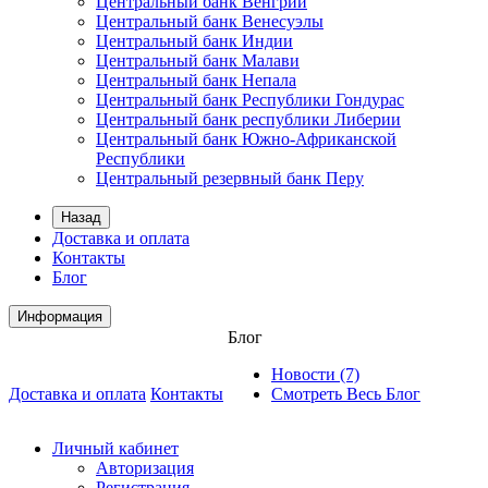
Центральный банк Венгрии
Центральный банк Венесуэлы
Центральный банк Индии
Центральный банк Малави
Центральный банк Непала
Центральный банк Республики Гондурас
Центральный банк республики Либерии
Центральный банк Южно-Африканской
Республики
Центральный резервный банк Перу
Назад
Доставка и оплата
Контакты
Блог
Информация
Блог
Новости (7)
Доставка и оплата
Контакты
Смотреть Весь Блог
Личный кабинет
Авторизация
Регистрация