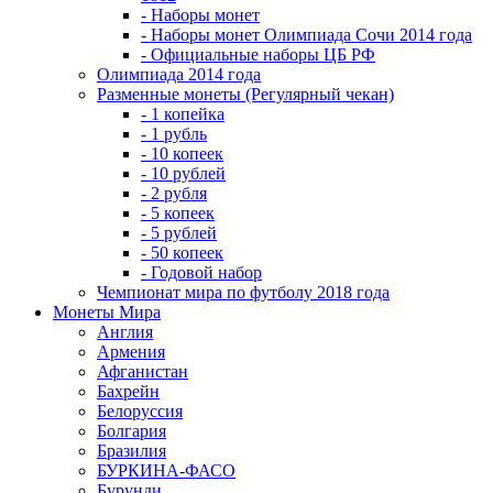
- Наборы монет
- Наборы монет Олимпиада Сочи 2014 года
- Официальные наборы ЦБ РФ
Олимпиада 2014 года
Разменные монеты (Регулярный чекан)
- 1 копейка
- 1 рубль
- 10 копеек
- 10 рублей
- 2 рубля
- 5 копеек
- 5 рублей
- 50 копеек
- Годовой набор
Чемпионат мира по футболу 2018 года
Монеты Мира
Англия
Армения
Афганистан
Бахрейн
Белоруссия
Болгария
Бразилия
БУРКИНА-ФАСО
Бурунди