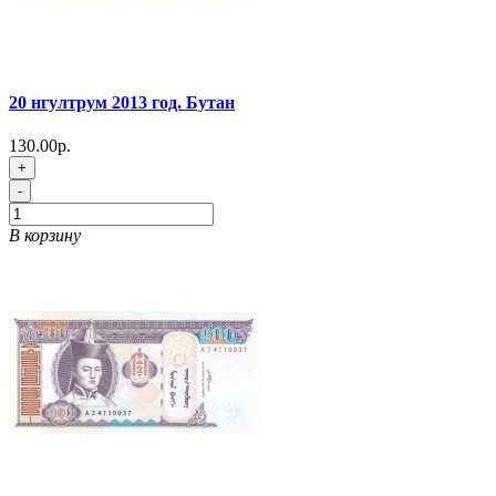
20 нгултрум 2013 год. Бутан
130.00р.
+
-
В корзину