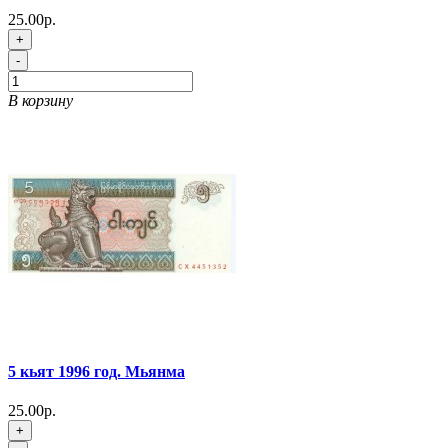
25.00р.
+
-
В корзину
5 кьят 1996 год. Мьянма
25.00р.
+