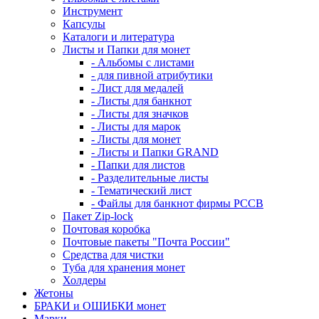
Инструмент
Капсулы
Каталоги и литература
Листы и Папки для монет
- Альбомы с листами
- для пивной атрибутики
- Лист для медалей
- Листы для банкнот
- Листы для значков
- Листы для марок
- Листы для монет
- Листы и Папки GRAND
- Папки для листов
- Разделительные листы
- Тематический лист
- Файлы для банкнот фирмы PCCB
Пакет Zip-lock
Почтовая коробка
Почтовые пакеты "Почта России"
Средства для чистки
Туба для хранения монет
Холдеры
Жетоны
БРАКИ и ОШИБКИ монет
Марки