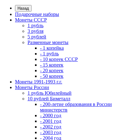
Назад
Подарочные наборы
Монеты СССР
1 рубль
3 рубля
5 рублей
Разменные монеты
- 1 копейка
- 1 рубль
- 10 копеек СССР
- 15 копеек
- 20 копеек
- 50 копеек
Монеты 1991-1993 г.г.
Монеты России
1 рубль Юбилейный
10 рублей Биметалл
- 200-летие образования в России
министерств
- 2000 год
- 2001 год
- 2002 год
- 2003 год
- 2004 год