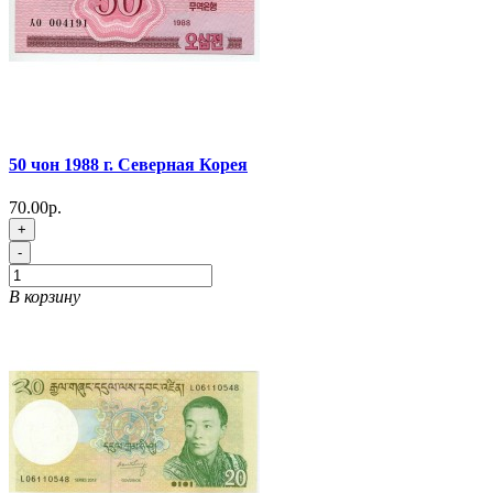
50 чон 1988 г. Северная Корея
70.00р.
+
-
В корзину