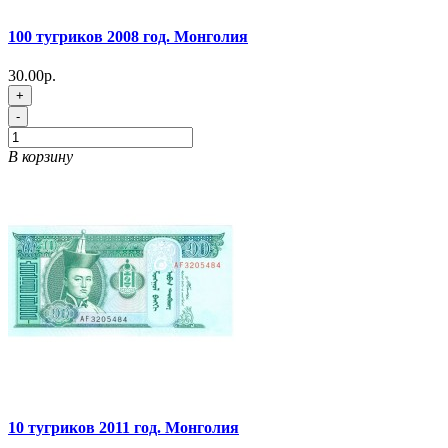
100 тугриков 2008 год. Монголия
30.00р.
+
-
В корзину
10 тугриков 2011 год. Монголия