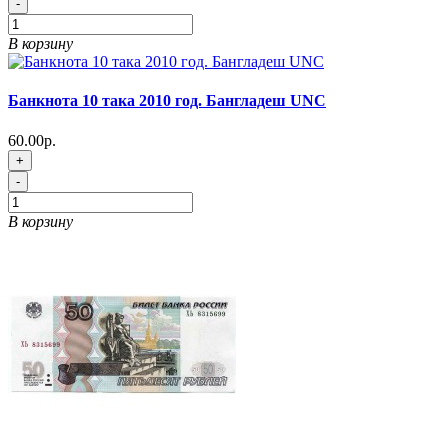
-
В корзину
Банкнота 10 така 2010 год. Бангладеш UNC
60.00р.
+
-
В корзину