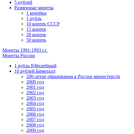
5 рублей
Разменные монеты
1 копейка
1 рубль
10 копеек СССР
15 копеек
20 копеек
50 копеек
Монеты 1991-1993 г.г.
Монеты России
1 рубль Юбилейный
10 рублей Биметалл
200-летие образования в России министерств
2000 год
2001 год
2002 год
2003 год
2004 год
2005 год
2006 год
2007 год
2008 год
2009 год