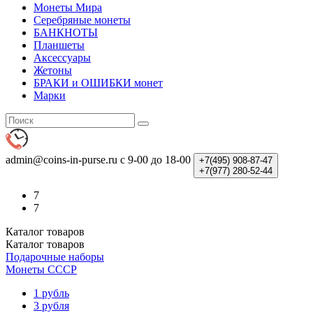
Монеты Мира
Серебряные монеты
БАНКНОТЫ
Планшеты
Аксессуары
Жетоны
БРАКИ и ОШИБКИ монет
Марки
admin@coins-in-purse.ru
с 9-00 до 18-00
+7(495)
908-87-47
+7(977)
280-52-44
7
7
Каталог
товаров
Каталог
товаров
Подарочные наборы
Монеты СССР
1 рубль
3 рубля