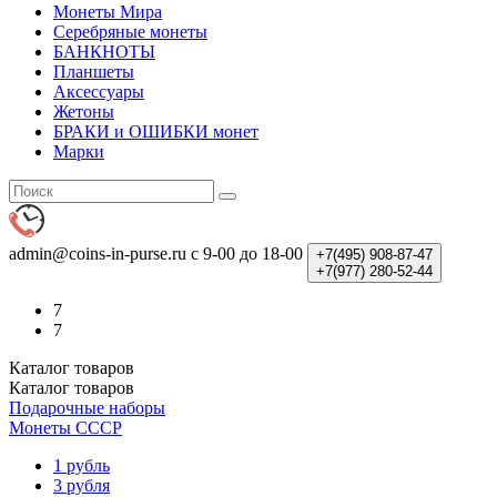
Монеты Мира
Серебряные монеты
БАНКНОТЫ
Планшеты
Аксессуары
Жетоны
БРАКИ и ОШИБКИ монет
Марки
admin@coins-in-purse.ru
с 9-00 до 18-00
+7(495)
908-87-47
+7(977)
280-52-44
7
7
Каталог
товаров
Каталог
товаров
Подарочные наборы
Монеты СССР
1 рубль
3 рубля