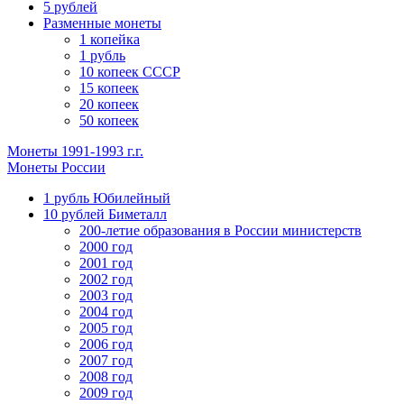
5 рублей
Разменные монеты
1 копейка
1 рубль
10 копеек СССР
15 копеек
20 копеек
50 копеек
Монеты 1991-1993 г.г.
Монеты России
1 рубль Юбилейный
10 рублей Биметалл
200-летие образования в России министерств
2000 год
2001 год
2002 год
2003 год
2004 год
2005 год
2006 год
2007 год
2008 год
2009 год