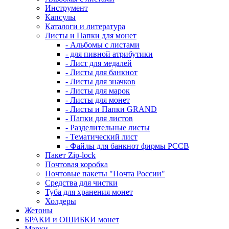
Инструмент
Капсулы
Каталоги и литература
Листы и Папки для монет
- Альбомы с листами
- для пивной атрибутики
- Лист для медалей
- Листы для банкнот
- Листы для значков
- Листы для марок
- Листы для монет
- Листы и Папки GRAND
- Папки для листов
- Разделительные листы
- Тематический лист
- Файлы для банкнот фирмы PCCB
Пакет Zip-lock
Почтовая коробка
Почтовые пакеты "Почта России"
Средства для чистки
Туба для хранения монет
Холдеры
Жетоны
БРАКИ и ОШИБКИ монет
Марки