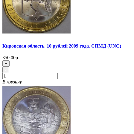
Кировская область. 10 рублей 2009 года. СПМД (UNC)
350.00р.
+
-
В корзину