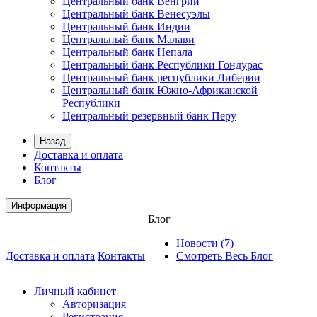
Центральный банк Венгрии
Центральный банк Венесуэлы
Центральный банк Индии
Центральный банк Малави
Центральный банк Непала
Центральный банк Республики Гондурас
Центральный банк республики Либерии
Центральный банк Южно-Африканской
Республики
Центральный резервный банк Перу
Назад
Доставка и оплата
Контакты
Блог
Информация
Блог
Новости (7)
Доставка и оплата
Контакты
Смотреть Весь Блог
Личный кабинет
Авторизация
Регистрация