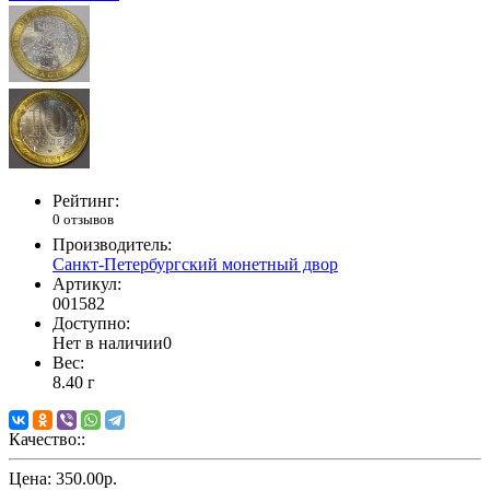
Рейтинг:
0 отзывов
Производитель:
Санкт-Петербургский монетный двор
Артикул:
001582
Доступно:
Нет в наличии
0
Вес:
8.40
г
Качество::
Цена:
350.00р.