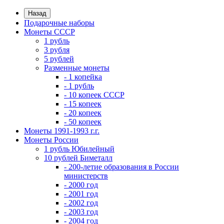
Назад
Подарочные наборы
Монеты СССР
1 рубль
3 рубля
5 рублей
Разменные монеты
- 1 копейка
- 1 рубль
- 10 копеек СССР
- 15 копеек
- 20 копеек
- 50 копеек
Монеты 1991-1993 г.г.
Монеты России
1 рубль Юбилейный
10 рублей Биметалл
- 200-летие образования в России
министерств
- 2000 год
- 2001 год
- 2002 год
- 2003 год
- 2004 год