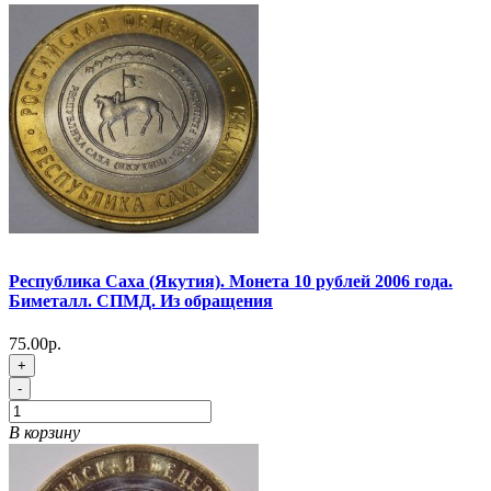
Республика Саха (Якутия). Монета 10 рублей 2006 года.
Биметалл. СПМД. Из обращения
75.00р.
+
-
В корзину