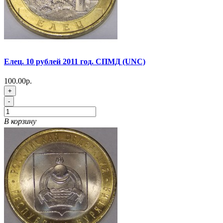
Елец. 10 рублей 2011 год. СПМД (UNC)
100.00р.
+
-
В корзину