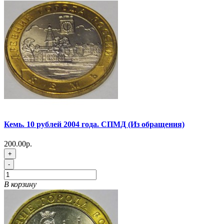
Кемь. 10 рублей 2004 года. СПМД (Из обращения)
200.00р.
+
-
В корзину