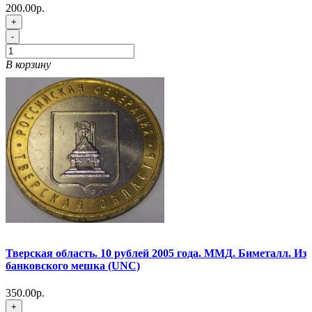
200.00р.
+
-
В корзину
Тверская область. 10 рублей 2005 года. ММД. Биметалл. Из
банковского мешка (UNC)
350.00р.
+