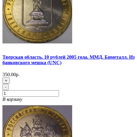
Тверская область. 10 рублей 2005 года. ММД. Биметалл. Из
банковского мешка (UNC)
350.00р.
+
-
В корзину