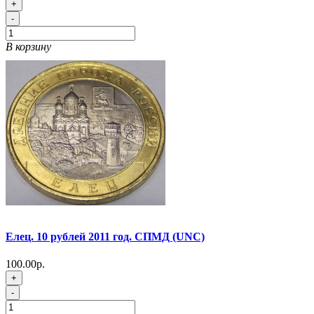
+
-
В корзину
Елец. 10 рублей 2011 год. СПМД (UNC)
100.00р.
+
-