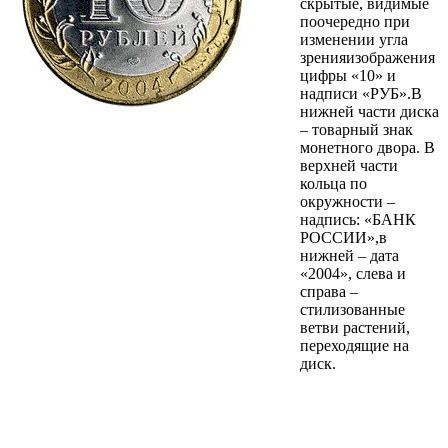
скрытые, видимые
поочередно при
изменении угла
зренияизображения
цифры «10» и
надписи «РУБ».В
нижней части диска
– товарный знак
монетного двора. В
верхней части
кольца по
окружности –
надпись: «БАНК
РОССИИ»,в
нижней – дата
«2004», слева и
справа –
стилизованные
ветви растений,
переходящие на
диск.