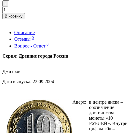
-
В корзину
Описание
0
Отзывы
0
Вопрос - Ответ
Серия: Древние города России
Дмитров
Дата выпуска: 22.09.2004
Аверс:
в центре диска –
обозначение
достоинства
монеты «10
РУБЛЕЙ». Внутри
цифры «0» –