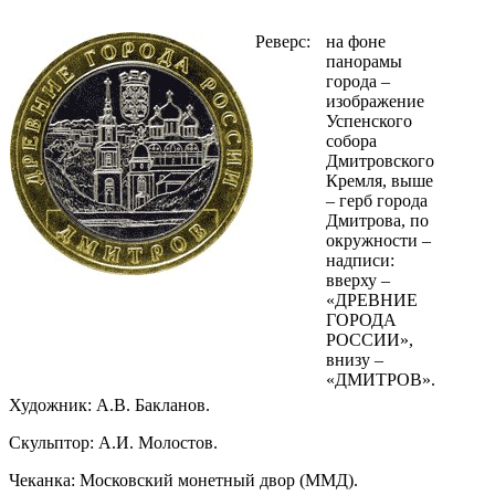
Реверс:
на фоне
панорамы
города –
изображение
Успенского
собора
Дмитровского
Кремля, выше
– герб города
Дмитрова, по
окружности –
надписи:
вверху –
«ДРЕВНИЕ
ГОРОДА
РОССИИ»,
внизу –
«ДМИТРОВ».
Художник: А.В. Бакланов.
Скульптор: А.И. Молостов.
Чеканка: Московский монетный двор (ММД).