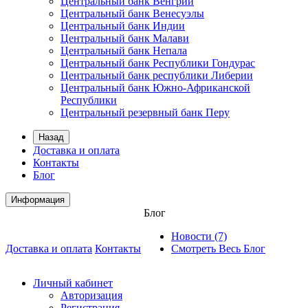
Центральный банк Венгрии
Центральный банк Венесуэлы
Центральный банк Индии
Центральный банк Малави
Центральный банк Непала
Центральный банк Республики Гондурас
Центральный банк республики Либерии
Центральный банк Южно-Африканской
Республики
Центральный резервный банк Перу
Назад
Доставка и оплата
Контакты
Блог
Информация
Блог
Новости (7)
Доставка и оплата
Контакты
Смотреть Весь Блог
Личный кабинет
Авторизация
Регистрация