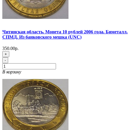
Читинская область. Монета 10 рублей 2006 года. Биметалл.
СПМД. Из банковского мешка (UNC)
350.00р.
+
-
В корзину