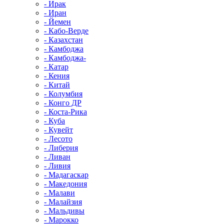
- Ирак
- Иран
- Йемен
- Кабо-Верде
- Казахстан
- Камбоджа
- Камбоджа-
- Катар
- Кения
- Китай
- Колумбия
- Конго ДР
- Коста-Рика
- Куба
- Кувейт
- Лесото
- Либерия
- Ливан
- Ливия
- Мадагаскар
- Македония
- Малави
- Малайзия
- Мальдивы
- Марокко