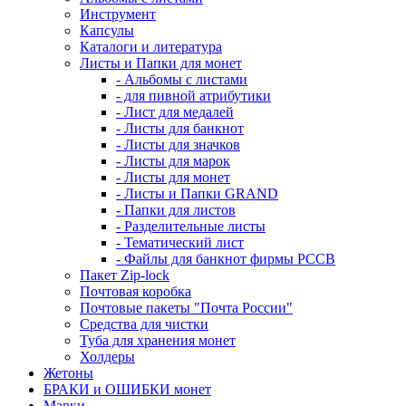
Инструмент
Капсулы
Каталоги и литература
Листы и Папки для монет
- Альбомы с листами
- для пивной атрибутики
- Лист для медалей
- Листы для банкнот
- Листы для значков
- Листы для марок
- Листы для монет
- Листы и Папки GRAND
- Папки для листов
- Разделительные листы
- Тематический лист
- Файлы для банкнот фирмы PCCB
Пакет Zip-lock
Почтовая коробка
Почтовые пакеты "Почта России"
Средства для чистки
Туба для хранения монет
Холдеры
Жетоны
БРАКИ и ОШИБКИ монет
Марки