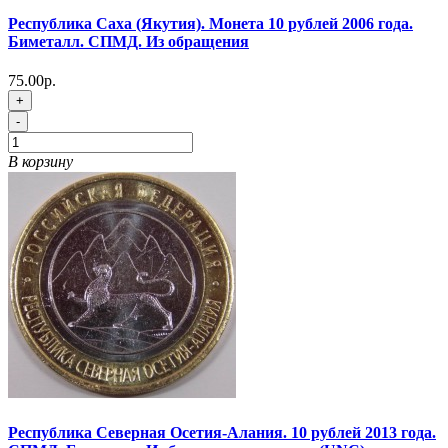
Республика Саха (Якутия). Монета 10 рублей 2006 года.
Биметалл. СПМД. Из обращения
75.00р.
+
-
В корзину
Республика Северная Осетия-Алания. 10 рублей 2013 года.