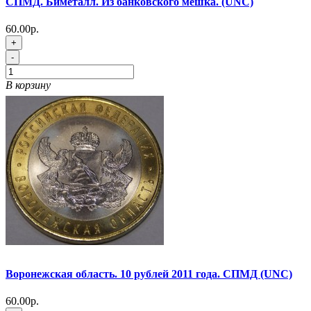
СПМД. Биметалл. Из банковского мешка. (UNC)
60.00р.
+
-
В корзину
Воронежская область. 10 рублей 2011 года. СПМД (UNC)
60.00р.