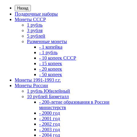
Назад
Подарочные наборы
Монеты СССР
1 рубль
3 рубля
5 рублей
Разменные монеты
- 1 копейка
- 1 рубль
- 10 копеек СССР
- 15 копеек
- 20 копеек
- 50 копеек
Монеты 1991-1993 г.г.
Монеты России
1 рубль Юбилейный
10 рублей Биметалл
- 200-летие образования в России
министерств
- 2000 год
- 2001 год
- 2002 год
- 2003 год
- 2004 год