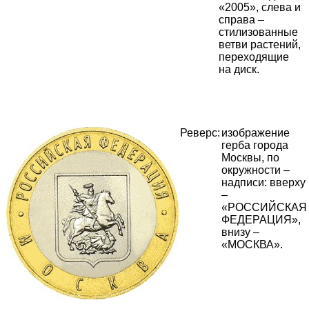
«2005», слева и
справа –
стилизованные
ветви растений,
переходящие
на диск.
Реверс:
изображение
герба города
Москвы, по
окружности –
надписи: вверху
–
«РОССИЙСКАЯ
ФЕДЕРАЦИЯ»,
внизу –
«МОСКВА».