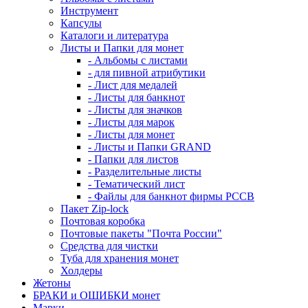
Инструмент
Капсулы
Каталоги и литература
Листы и Папки для монет
- Альбомы с листами
- для пивной атрибутики
- Лист для медалей
- Листы для банкнот
- Листы для значков
- Листы для марок
- Листы для монет
- Листы и Папки GRAND
- Папки для листов
- Разделительные листы
- Тематический лист
- Файлы для банкнот фирмы PCCB
Пакет Zip-lock
Почтовая коробка
Почтовые пакеты "Почта России"
Средства для чистки
Туба для хранения монет
Холдеры
Жетоны
БРАКИ и ОШИБКИ монет
Марки