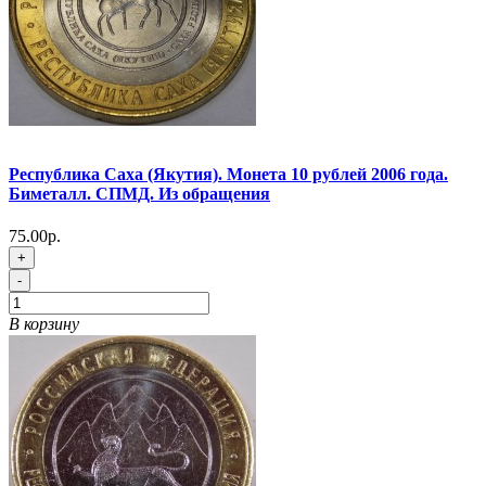
Республика Саха (Якутия). Монета 10 рублей 2006 года.
Биметалл. СПМД. Из обращения
75.00р.
+
-
В корзину