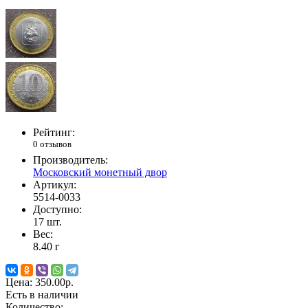
Рейтинг:
0 отзывов
Производитель:
Московский монетный двор
Артикул:
5514-0033
Доступно:
17
шт.
Вес:
8.40
г
Цена:
350.00р.
Есть в наличии
Количество: