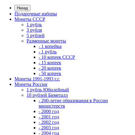
Назад
Подарочные наборы
Монеты СССР
1 рубль
3 рубля
5 рублей
Разменные монеты
- 1 копейка
- 1 рубль
- 10 копеек СССР
- 15 копеек
- 20 копеек
- 50 копеек
Монеты 1991-1993 г.г.
Монеты России
1 рубль Юбилейный
10 рублей Биметалл
- 200-летие образования в России
министерств
- 2000 год
- 2001 год
- 2002 год
- 2003 год
- 2004 год