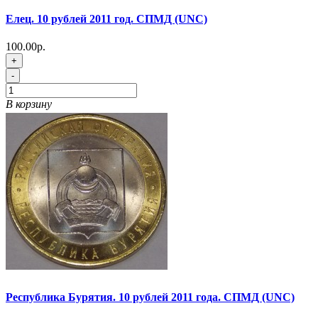
Елец. 10 рублей 2011 год. СПМД (UNC)
100.00р.
+
-
В корзину
Республика Бурятия. 10 рублей 2011 года. СПМД (UNC)