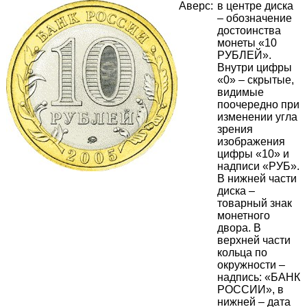
Аверс:
в центре диска
– обозначение
достоинства
монеты «10
РУБЛЕЙ».
Внутри цифры
«0» – скрытые,
видимые
поочередно при
изменении угла
зрения
изображения
цифры «10» и
надписи «РУБ».
В нижней части
диска –
товарный знак
монетного
двора. В
верхней части
кольца по
окружности –
надпись: «БАНК
РОССИИ», в
нижней – дата