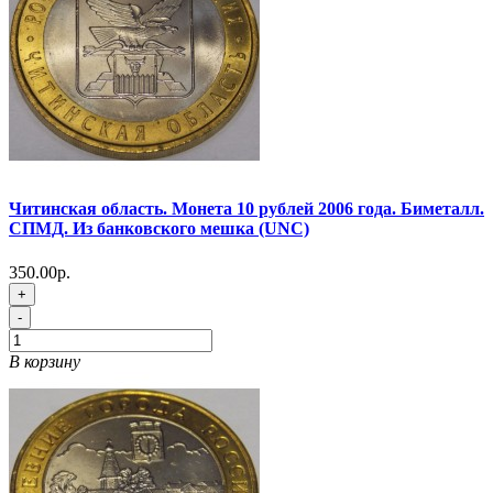
Читинская область. Монета 10 рублей 2006 года. Биметалл.
СПМД. Из банковского мешка (UNC)
350.00р.
+
-
В корзину