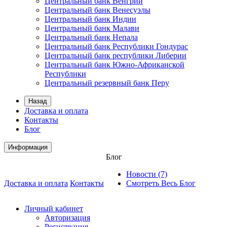
Центральный банк Венгрии
Центральный банк Венесуэлы
Центральный банк Индии
Центральный банк Малави
Центральный банк Непала
Центральный банк Республики Гондурас
Центральный банк республики Либерии
Центральный банк Южно-Африканской
Республики
Центральный резервный банк Перу
Назад
Доставка и оплата
Контакты
Блог
Информация
Блог
Новости (7)
Доставка и оплата
Контакты
Смотреть Весь Блог
Личный кабинет
Авторизация
Регистрация