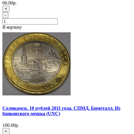
60.00р.
+
-
В корзину
Соликамск. 10 рублей 2011 года. СПМД. Биметалл. Из
банковского мешка (UNC)
100.00р.
+