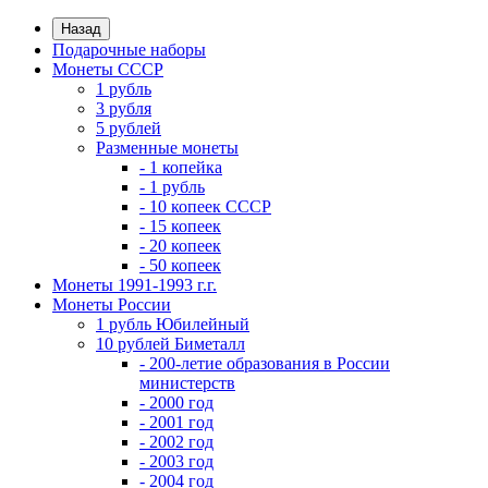
Назад
Подарочные наборы
Монеты СССР
1 рубль
3 рубля
5 рублей
Разменные монеты
- 1 копейка
- 1 рубль
- 10 копеек СССР
- 15 копеек
- 20 копеек
- 50 копеек
Монеты 1991-1993 г.г.
Монеты России
1 рубль Юбилейный
10 рублей Биметалл
- 200-летие образования в России
министерств
- 2000 год
- 2001 год
- 2002 год
- 2003 год
- 2004 год