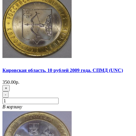
Кировская область. 10 рублей 2009 года. СПМД (UNC)
350.00р.
+
-
В корзину