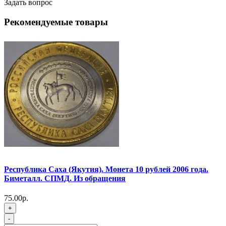
Задать вопрос
Рекомендуемые товары
Республика Саха (Якутия). Монета 10 рублей 2006 года.
Биметалл. СПМД. Из обращения
75.00р.
+
-