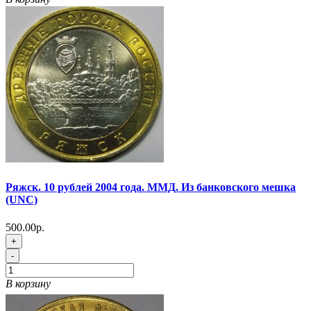
Ряжск. 10 рублей 2004 года. ММД. Из банковского мешка
(UNC)
500.00р.
+
-
В корзину