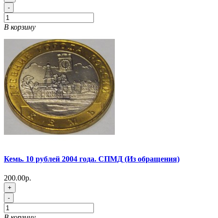
-
В корзину
Кемь. 10 рублей 2004 года. СПМД (Из обращения)
200.00р.
+
-
В корзину