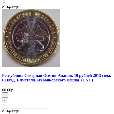
В корзину
Республика Северная Осетия-Алания. 10 рублей 2013 года.
СПМД. Биметалл. Из банковского мешка. (UNC)
60.00р.
+
-
В корзину