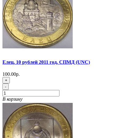
Елец. 10 рублей 2011 год. СПМД (UNC)
100.00р.
+
-
В корзину