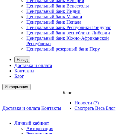
Центральный банк Венгрии
Центральный банк Венесуэлы
Центральный банк Индии
Центральный банк Малави
Центральный банк Непала
Центральный банк Республики Гондурас
Центральный банк республики Либерии
Центральный банк Южно-Африканской
Республики
Центральный резервный банк Перу
Назад
Доставка и оплата
Контакты
Блог
Информация
Блог
Новости (7)
Доставка и оплата
Контакты
Смотреть Весь Блог
Личный кабинет
Авторизация
Регистрация