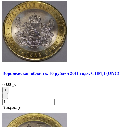
Воронежская область. 10 рублей 2011 года. СПМД (UNC)
60.00р.
+
-
В корзину