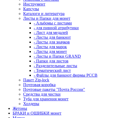
Инструмент
Капсулы
Каталоги и литература
Листы и Папки для монет
- Альбомы с листами
- для пивной атрибутики
- Лист для медалей
- Листы для банкнот
- Листы для значков
- Листы для марок
- Листы для монет
- Листы и Папки GRAND
- Папки для листов
- Разделительные листы
- Тематический лист
- Файлы для банкнот фирмы PCCB
Пакет Zip-lock
Почтовая коробка
Почтовые пакеты "Почта России"
Средства для чистки
Туба для хранения монет
Холдеры
Жетоны
БРАКИ и ОШИБКИ монет
Марки