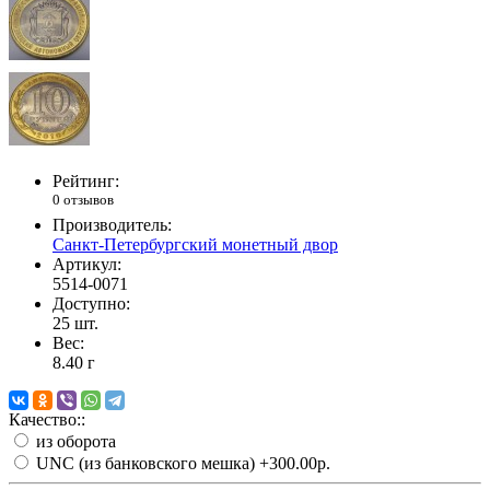
Рейтинг:
0 отзывов
Производитель:
Санкт-Петербургский монетный двор
Артикул:
5514-0071
Доступно:
25
шт.
Вес:
8.40
г
Качество::
из оборота
UNC (из банковского мешка)
+300.00р.