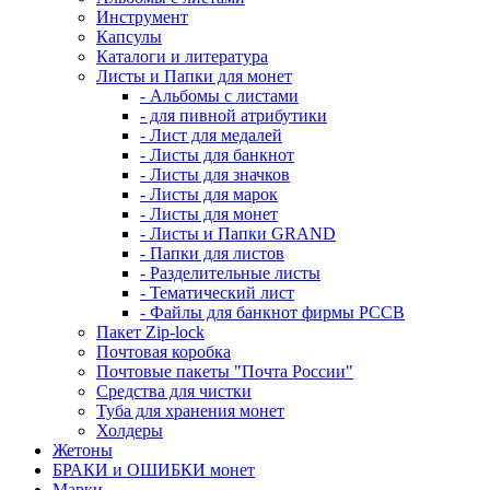
Инструмент
Капсулы
Каталоги и литература
Листы и Папки для монет
- Альбомы с листами
- для пивной атрибутики
- Лист для медалей
- Листы для банкнот
- Листы для значков
- Листы для марок
- Листы для монет
- Листы и Папки GRAND
- Папки для листов
- Разделительные листы
- Тематический лист
- Файлы для банкнот фирмы PCCB
Пакет Zip-lock
Почтовая коробка
Почтовые пакеты "Почта России"
Средства для чистки
Туба для хранения монет
Холдеры
Жетоны
БРАКИ и ОШИБКИ монет
Марки