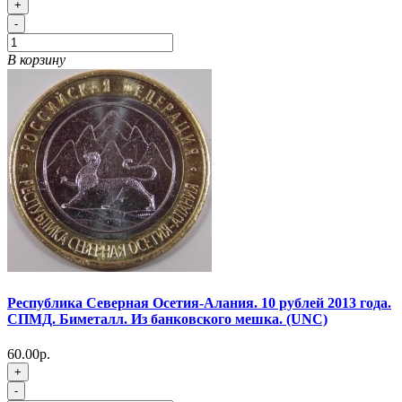
+
-
В корзину
Республика Северная Осетия-Алания. 10 рублей 2013 года.
СПМД. Биметалл. Из банковского мешка. (UNC)
60.00р.
+
-