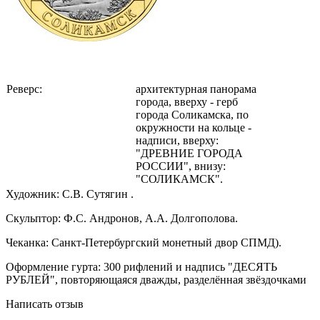
Реверс:
архитектурная панорама
города, вверху - герб
города Соликамска, по
окружности на кольце -
надписи, вверху:
"ДРЕВНИЕ ГОРОДА
РОССИИ", внизу:
"СОЛИКАМСК".
Художник: С.В. Сутягин .
Скульптор: Ф.С. Андронов, А.А. Долгополова.
Чеканка: Санкт-Петербургский монетный двор СПМД).
Оформление гурта: 300 рифлений и надпись "ДЕСЯТЬ
РУБЛЕЙ", повторяющаяся дважды, разделённая звёздочками
Написать отзыв