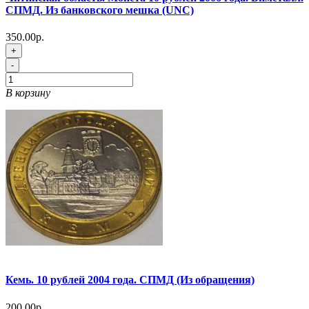
СПМД. Из банковского мешка (UNC)
350.00р.
+
-
В корзину
Кемь. 10 рублей 2004 года. СПМД (Из обращения)
200.00р.