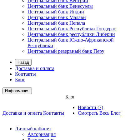
Центральный банк Венгрии
Центральный банк Венесуэлы
Центральный банк Индии
Центральный банк Малави
Центральный банк Непала
Центральный банк Республики Гондурас
Центральный банк республики Либерии
Центральный банк Южно-Африканской
Республики
Центральный резервный банк Перу
Назад
Доставка и оплата
Контакты
Блог
Информация
Блог
Новости (7)
Доставка и оплата
Контакты
Смотреть Весь Блог
Личный кабинет
Авторизация
Регистрация