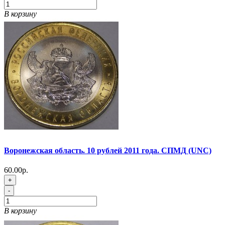
В корзину
Воронежская область. 10 рублей 2011 года. СПМД (UNC)
60.00р.
+
-
В корзину