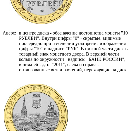
Аверс:
в центре диска - обозначение достоинства монеты "10
РУБЛЕЙ". Внутри цифры "0" - скрытые, видимые
поочередно при изменении угла зрения изображения
цифры "10" и надписи "РУБ". В нижней части диска -
товарный знак монетного двора. В верхней части
кольца по окружности - надпись: "БАНК РОССИИ",
в нижней - дата "2011", слева и справа -
стилизованные ветви растений, переходящие на диск.