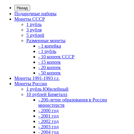
Назад
Подарочные наборы
Монеты СССР
1 рубль
3 рубля
5 рублей
Разменные монеты
- 1 копейка
- 1 рубль
- 10 копеек СССР
- 15 копеек
- 20 копеек
- 50 копеек
Монеты 1991-1993 г.г.
Монеты России
1 рубль Юбилейный
10 рублей Биметалл
- 200-летие образования в России
министерств
- 2000 год
- 2001 год
- 2002 год
- 2003 год
- 2004 год