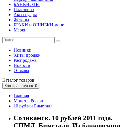
БАНКНОТЫ
Планшеты
Аксессуары
Жетоны
БРАКИ и ОШИБКИ монет
Марки
Новинки
Хиты продаж
Распродажа
Новости
Отзывы
Каталог
товаров
Корзина
покупок
: 0
Главная
Монеты России
10 рублей Биметалл
Соликамск. 10 рублей 2011 года.
СПМД. Биметалл. Из банковского