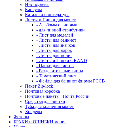
Инструмент
Капсулы
Каталоги и литература
Листы и Папки для монет
- Альбомы с листами
- для пивной атрибутики
- Лист для медалей
- Листы для банкнот
- Листы для значков
- Листы для марок
- Листы для монет
- Листы и Папки GRAND
- Папки для листов
- Разделительные листы
- Тематический лист
- Файлы для банкнот фирмы PCCB
Пакет Zip-lock
Почтовая коробка
Почтовые пакеты "Почта России"
Средства для чистки
Туба для хранения монет
Холдеры
Жетоны
БРАКИ и ОШИБКИ монет
Марки