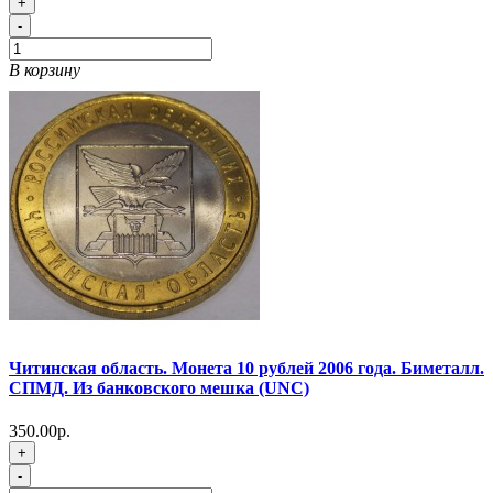
+
-
В корзину
Читинская область. Монета 10 рублей 2006 года. Биметалл.
СПМД. Из банковского мешка (UNC)
350.00р.
+
-