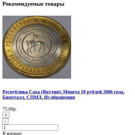
Рекомендуемые товары
Республика Саха (Якутия). Монета 10 рублей 2006 года.
Биметалл. СПМД. Из обращения
75.00р.
+
-
В корзину