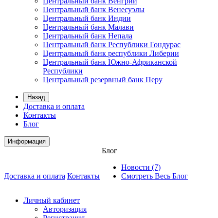
Центральный банк Венгрии
Центральный банк Венесуэлы
Центральный банк Индии
Центральный банк Малави
Центральный банк Непала
Центральный банк Республики Гондурас
Центральный банк республики Либерии
Центральный банк Южно-Африканской
Республики
Центральный резервный банк Перу
Назад
Доставка и оплата
Контакты
Блог
Информация
Блог
Новости (7)
Доставка и оплата
Контакты
Смотреть Весь Блог
Личный кабинет
Авторизация
Регистрация