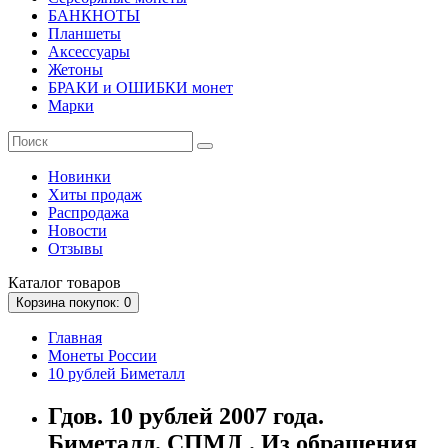
БАНКНОТЫ
Планшеты
Аксессуары
Жетоны
БРАКИ и ОШИБКИ монет
Марки
Новинки
Хиты продаж
Распродажа
Новости
Отзывы
Каталог
товаров
Корзина
покупок
: 0
Главная
Монеты России
10 рублей Биметалл
Гдов. 10 рублей 2007 года.
Биметалл. СПМД . Из обращения