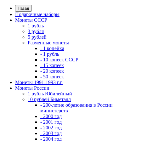
Назад
Подарочные наборы
Монеты СССР
1 рубль
3 рубля
5 рублей
Разменные монеты
- 1 копейка
- 1 рубль
- 10 копеек СССР
- 15 копеек
- 20 копеек
- 50 копеек
Монеты 1991-1993 г.г.
Монеты России
1 рубль Юбилейный
10 рублей Биметалл
- 200-летие образования в России
министерств
- 2000 год
- 2001 год
- 2002 год
- 2003 год
- 2004 год