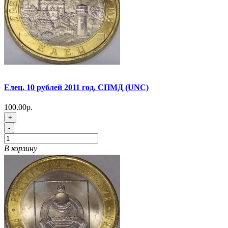
Елец. 10 рублей 2011 год. СПМД (UNC)
100.00р.
+
-
В корзину