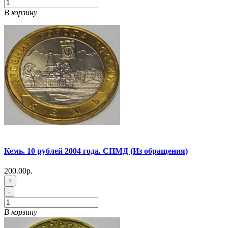
В корзину
Кемь. 10 рублей 2004 года. СПМД (Из обращения)
200.00р.
+
-
В корзину