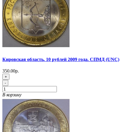
Кировская область. 10 рублей 2009 года. СПМД (UNC)
350.00р.
+
-
В корзину