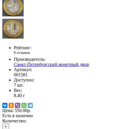
Рейтинг:
0 отзывов
Производитель:
Санкт-Петербургский монетный двор
Артикул:
001581
Доступно:
7
шт.
Вес:
8.40
г
Цена:
550.00р.
Есть в наличии
Количество:
+