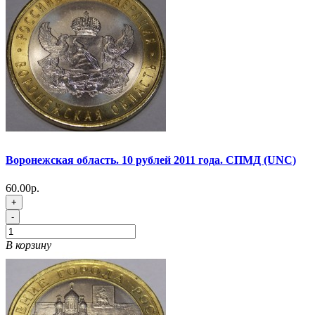
Воронежская область. 10 рублей 2011 года. СПМД (UNC)
60.00р.
+
-
В корзину