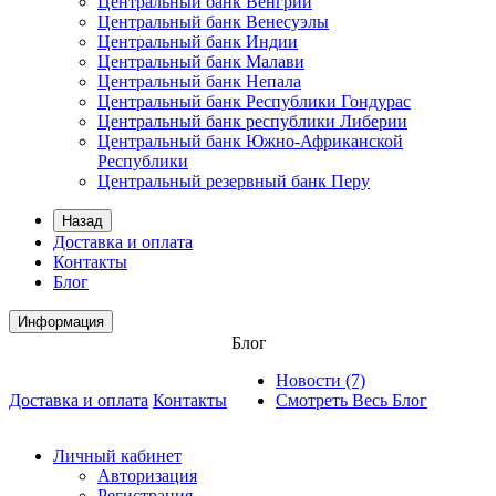
Центральный банк Венгрии
Центральный банк Венесуэлы
Центральный банк Индии
Центральный банк Малави
Центральный банк Непала
Центральный банк Республики Гондурас
Центральный банк республики Либерии
Центральный банк Южно-Африканской
Республики
Центральный резервный банк Перу
Назад
Доставка и оплата
Контакты
Блог
Информация
Блог
Новости (7)
Доставка и оплата
Контакты
Смотреть Весь Блог
Личный кабинет
Авторизация
Регистрация