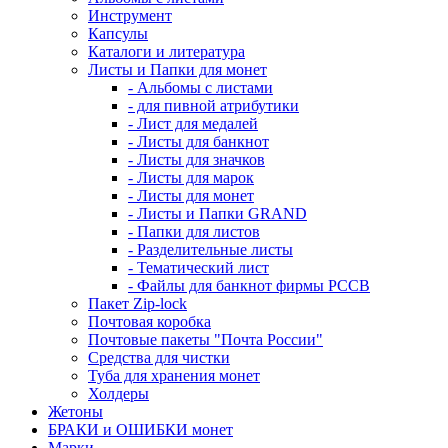
Инструмент
Капсулы
Каталоги и литература
Листы и Папки для монет
- Альбомы с листами
- для пивной атрибутики
- Лист для медалей
- Листы для банкнот
- Листы для значков
- Листы для марок
- Листы для монет
- Листы и Папки GRAND
- Папки для листов
- Разделительные листы
- Тематический лист
- Файлы для банкнот фирмы PCCB
Пакет Zip-lock
Почтовая коробка
Почтовые пакеты "Почта России"
Средства для чистки
Туба для хранения монет
Холдеры
Жетоны
БРАКИ и ОШИБКИ монет
Марки