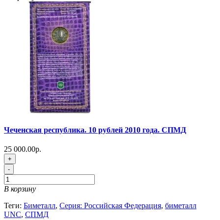
Чеченская республика. 10 рублей 2010 года. СПМД
25 000.00р.
+
-
В корзину
Теги:
Биметалл
,
Серия: Российская Федерация
,
биметалл
UNC
,
СПМД