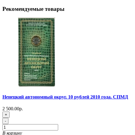
Рекомендуемые товары
Ненецкий автономный округ. 10 рублей 2010 года. СПМД
2 500.00р.
+
-
В корзину