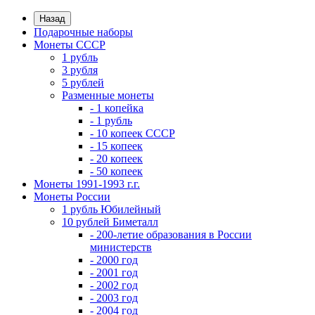
Назад
Подарочные наборы
Монеты СССР
1 рубль
3 рубля
5 рублей
Разменные монеты
- 1 копейка
- 1 рубль
- 10 копеек СССР
- 15 копеек
- 20 копеек
- 50 копеек
Монеты 1991-1993 г.г.
Монеты России
1 рубль Юбилейный
10 рублей Биметалл
- 200-летие образования в России
министерств
- 2000 год
- 2001 год
- 2002 год
- 2003 год
- 2004 год