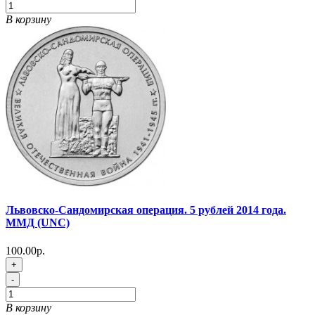
В корзину
Львовско-Сандомирская операция. 5 рублей 2014 года.
ММД (UNC)
100.00р.
+
-
В корзину