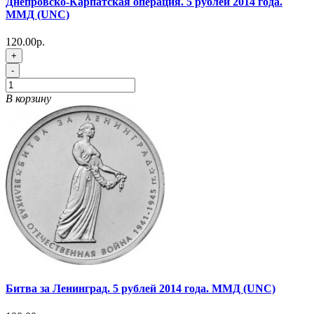
Днепровско-Карпатская операция. 5 рублей 2014 года.
ММД (UNC)
120.00р.
+
-
В корзину
Битва за Ленинград. 5 рублей 2014 года. ММД (UNC)