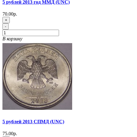
5 рублей 2013 год ММД (UNC)
70.00р.
+
-
В корзину
5 рублей 2013 СПМД (UNC)
75.00р.