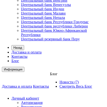
Центральный банк Венгрии
Центральный банк Венесуэлы
Центральный банк Индии
Центральный банк Малави
Центральный банк Непала
Центральный банк Республики Гондурас
Центральный банк республики Либерии
Центральный банк Южно-Африканской
Республики
Центральный резервный банк Перу
Назад
Доставка и оплата
Контакты
Блог
Информация
Блог
Новости (7)
Доставка и оплата
Контакты
Смотреть Весь Блог
Личный кабинет
Авторизация
Регистрация