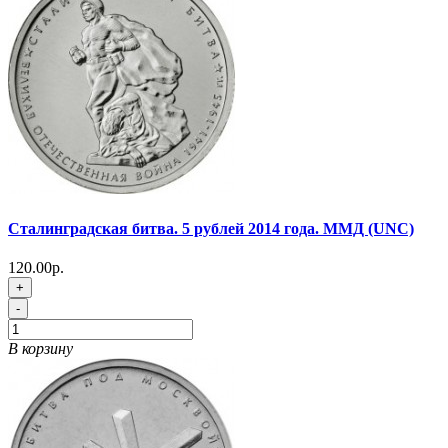
Сталинградская битва. 5 рублей 2014 года. ММД (UNC)
120.00р.
+
-
В корзину