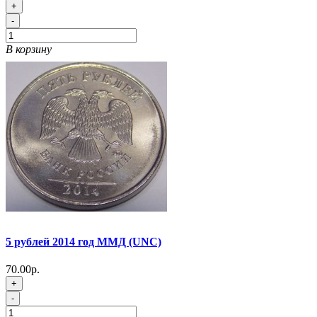
+
-
В корзину
5 рублей 2014 год ММД (UNC)
70.00р.
+
-