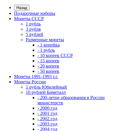
Назад
Подарочные наборы
Монеты СССР
1 рубль
3 рубля
5 рублей
Разменные монеты
- 1 копейка
- 1 рубль
- 10 копеек СССР
- 15 копеек
- 20 копеек
- 50 копеек
Монеты 1991-1993 г.г.
Монеты России
1 рубль Юбилейный
10 рублей Биметалл
- 200-летие образования в России
министерств
- 2000 год
- 2001 год
- 2002 год
- 2003 год
- 2004 год