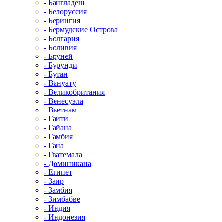
- Бангладеш
- Белоруссия
- Берингия
- Бермудские Острова
- Болгария
- Боливия
- Бруней
- Бурунди
- Бутан
- Вануату
- Великобритания
- Венесуэла
- Вьетнам
- Гаити
- Гайана
- Гамбия
- Гана
- Гватемала
- Доминикана
- Египет
- Заир
- Замбия
- Зимбабве
- Индия
- Индонезия