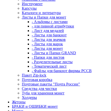
Инструмент
Капсулы
Каталоги и литература
Листы и Папки для монет
- Альбомы с листами
- для пивной атрибутики
- Лист для медалей
- Листы для банкнот
- Листы для значков
- Листы для марок
- Листы для монет
- Листы и Папки GRAND
- Папки для листов
- Разделительные листы
- Тематический лист
- Файлы для банкнот фирмы PCCB
Пакет Zip-lock
Почтовая коробка
Почтовые пакеты "Почта России"
Средства для чистки
Туба для хранения монет
Холдеры
Жетоны
БРАКИ и ОШИБКИ монет
Марки