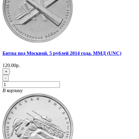
Битва под Москвой. 5 рублей 2014 года. ММД (UNC)
120.00р.
+
-
В корзину