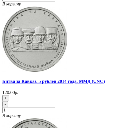
В корзину
Битва за Кавказ. 5 рублей 2014 года. ММД (UNC)
120.00р.
+
-
В корзину