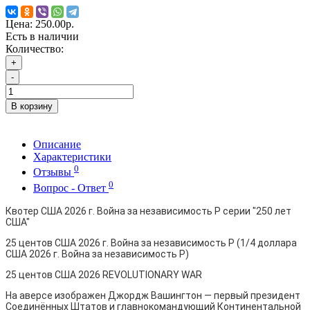
Цена:
250.00р.
Есть в наличии
Количество:
+
-
В корзину
Описание
Характеристики
0
Отзывы
0
Вопрос - Ответ
Квотер США 2026 г. Война за независимость P серии "250 лет
США"
25 центов США 2026 г. Война за независимость P (1/4 доллара
США 2026 г. Война за независимость P)
25 центов США 2026 REVOLUTIONARY WAR
На аверсе изображен Джордж Вашингтон — первый президент
Соединённых Штатов и главнокомандующий Континентальной