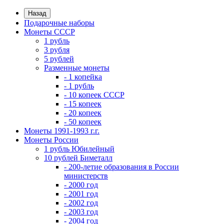
Назад
Подарочные наборы
Монеты СССР
1 рубль
3 рубля
5 рублей
Разменные монеты
- 1 копейка
- 1 рубль
- 10 копеек СССР
- 15 копеек
- 20 копеек
- 50 копеек
Монеты 1991-1993 г.г.
Монеты России
1 рубль Юбилейный
10 рублей Биметалл
- 200-летие образования в России
министерств
- 2000 год
- 2001 год
- 2002 год
- 2003 год
- 2004 год