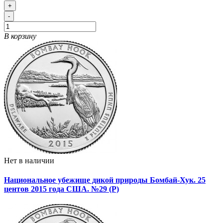
+
-
В корзину
Нет в наличии
Национальное убежище дикой природы Бомбай-Хук. 25
центов 2015 года США. №29 (P)