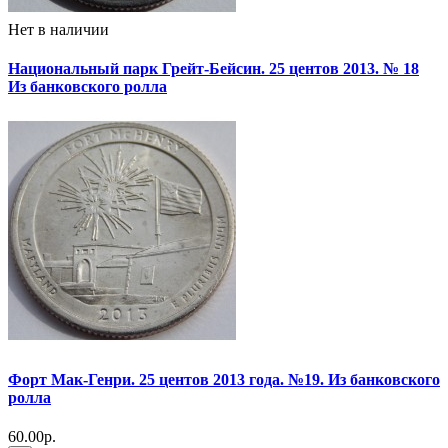
Нет в наличии
Национальный парк Грейт-Бейсин. 25 центов 2013. № 18
Из банковского ролла
Форт Мак-Генри. 25 центов 2013 года. №19. Из банковского
ролла
60.00р.