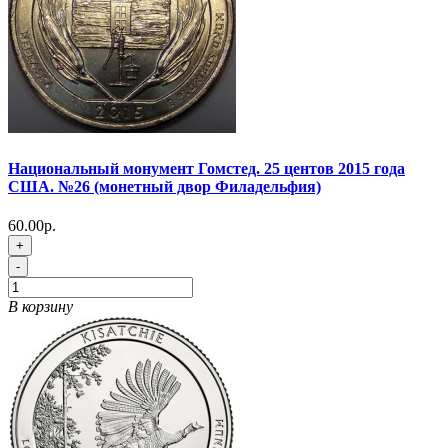
Национальный монумент Гомстед. 25 центов 2015 года
США. №26 (монетный двор Филадельфия)
60.00р.
+
-
В корзину