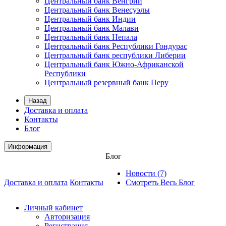
Центральный банк Венгрии
Центральный банк Венесуэлы
Центральный банк Индии
Центральный банк Малави
Центральный банк Непала
Центральный банк Республики Гондурас
Центральный банк республики Либерии
Центральный банк Южно-Африканской
Республики
Центральный резервный банк Перу
Назад
Доставка и оплата
Контакты
Блог
Информация
Блог
Новости (7)
Доставка и оплата
Контакты
Смотреть Весь Блог
Личный кабинет
Авторизация
Регистрация