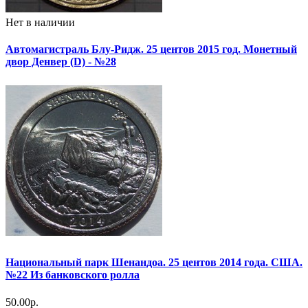
Нет в наличии
Автомагистраль Блу-Ридж. 25 центов 2015 год. Монетный
двор Денвер (D) - №28
Национальный парк Шенандоа. 25 центов 2014 года. США.
№22 Из банковского ролла
50.00р.