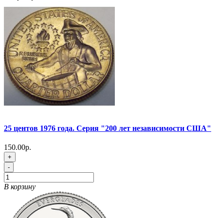
25 центов 1976 года. Серия "200 лет независимости США"
150.00р.
+
-
В корзину