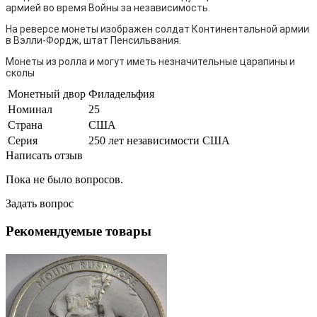
армией во время Войны за независимость.
На реверсе монеты изображе
н солдат Континентальной армии
в Вэлли‑Фордж, штат Пенсильвания.
Монеты из ролла и могут иметь незначительные царапины и
сколы
Монетный двор
Филадельфия
Номинал
25
Страна
США
Серия
250 лет независимости США
Написать отзыв
Пока не было вопросов.
Задать вопрос
Рекомендуемые товары