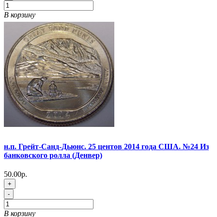
В корзину
н.п. Грейт-Санд-Дьюнс. 25 центов 2014 года США. №24 Из
банковского ролла (Денвер)
50.00р.
+
-
В корзину