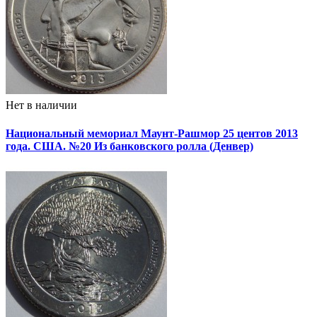
Нет в наличии
Национальный мемориал Маунт-Рашмор 25 центов 2013
года. США. №20 Из банковского ролла (Денвер)