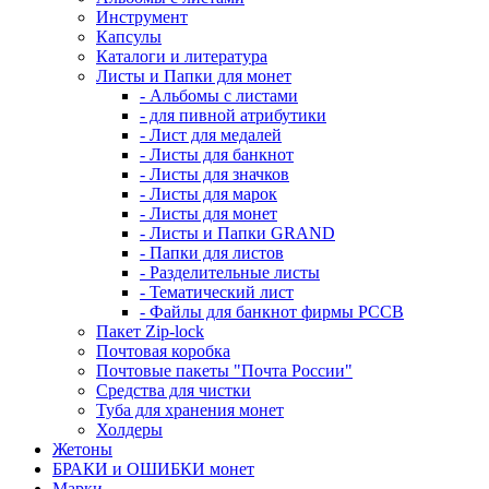
Инструмент
Капсулы
Каталоги и литература
Листы и Папки для монет
- Альбомы с листами
- для пивной атрибутики
- Лист для медалей
- Листы для банкнот
- Листы для значков
- Листы для марок
- Листы для монет
- Листы и Папки GRAND
- Папки для листов
- Разделительные листы
- Тематический лист
- Файлы для банкнот фирмы PCCB
Пакет Zip-lock
Почтовая коробка
Почтовые пакеты "Почта России"
Средства для чистки
Туба для хранения монет
Холдеры
Жетоны
БРАКИ и ОШИБКИ монет
Марки