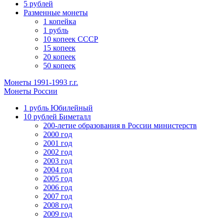
5 рублей
Разменные монеты
1 копейка
1 рубль
10 копеек СССР
15 копеек
20 копеек
50 копеек
Монеты 1991-1993 г.г.
Монеты России
1 рубль Юбилейный
10 рублей Биметалл
200-летие образования в России министерств
2000 год
2001 год
2002 год
2003 год
2004 год
2005 год
2006 год
2007 год
2008 год
2009 год