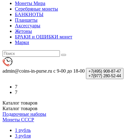
Монеты Мира
Серебряные монеты
БАНКНОТЫ
Планшеты
Аксессуары
Жетоны
БРАКИ и ОШИБКИ монет
Марки
admin@coins-in-purse.ru
с 9-00 до 18-00
+7(495)
908-87-47
+7(977)
280-52-44
7
7
Каталог
товаров
Каталог
товаров
Подарочные наборы
Монеты СССР
1 рубль
3 рубля