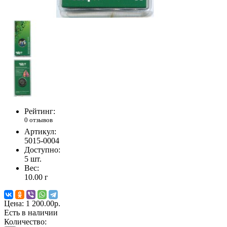
Рейтинг:
0 отзывов
Артикул:
5015-0004
Доступно:
5
шт.
Вес:
10.00
г
Цена:
1 200.00р.
Есть в наличии
Количество: