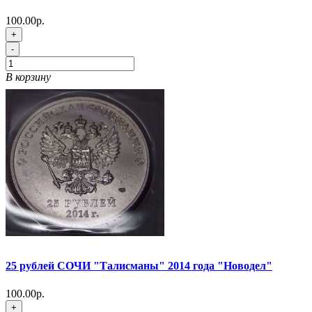
100.00р.
+
-
В корзину
25 рублей СОЧИ "Талисманы" 2014 года "Новодел"
100.00р.
+