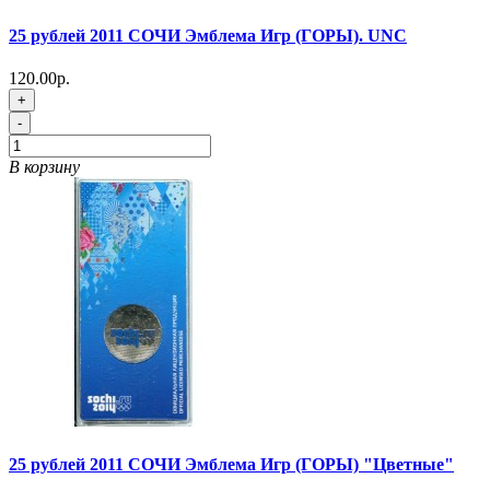
25 рублей 2011 СОЧИ Эмблема Игр (ГОРЫ). UNC
120.00р.
+
-
В корзину
25 рублей 2011 СОЧИ Эмблема Игр (ГОРЫ) "Цветные"