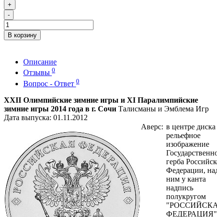
+
-
В корзину
Описание
0
Отзывы
0
Вопрос - Ответ
XXII Олимпийские зимние игры и XI Паралимпийские
зимние игры 2014 года в г. Сочи
Талисманы и Эмблема Игр
Дата выпуска: 01.11.2012
Аверс:
в центре диска 
рельефное
изображение
Государственн
герба Российс
Федерации, на
ним у канта
надпись
полукругом
"РОССИЙСК
ФЕДЕРАЦИЯ"