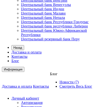
Центральный банк Венгрии
Центральный банк Венесуэлы
Центральный банк Индии
Центральный банк Малави
Центральный банк Непала
Центральный банк Республики Гондурас
Центральный банк республики Либерии
Центральный банк Южно-Африканской
Республики
Центральный резервный банк Перу
Назад
Доставка и оплата
Контакты
Блог
Информация
Блог
Новости (7)
Доставка и оплата
Контакты
Смотреть Весь Блог
Личный кабинет
Авторизация
Регистрация