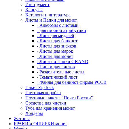
Инструмент
Капсулы
Каталоги и литература
Листы и Папки для монет
- Альбомы с листами
- для пивной атрибутики
- Лист для медалей
- Листы для банкнот
- Листы для значков
- Листы для марок
- Листы для монет
- Листы и Папки GRAND
- Папки для листов
- Разделительные листы
- Тематический лист
- Файлы для банкнот фирмы PCCB
Пакет Zip-lock
Почтовая коробка
Почтовые пакеты "Почта России"
Средства для чистки
Туба для хранения монет
Холдеры
Жетоны
БРАКИ и ОШИБКИ монет
Марки