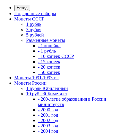
Назад
Подарочные наборы
Монеты СССР
1 рубль
3 рубля
5 рублей
Разменные монеты
- 1 копейка
- 1 рубль
- 10 копеек СССР
- 15 копеек
- 20 копеек
- 50 копеек
Монеты 1991-1993 г.г.
Монеты России
1 рубль Юбилейный
10 рублей Биметалл
- 200-летие образования в России
министерств
- 2000 год
- 2001 год
- 2002 год
- 2003 год
- 2004 год