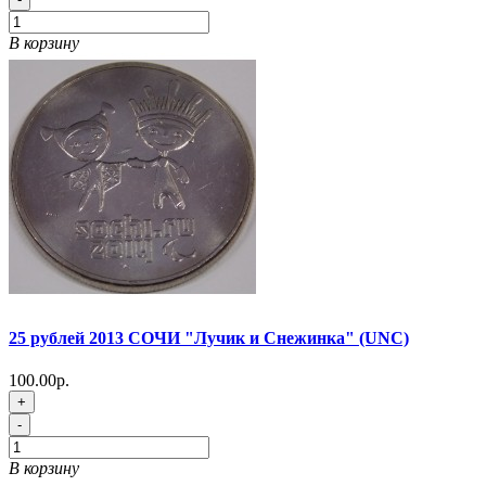
В корзину
25 рублей 2013 СОЧИ "Лучик и Снежинка" (UNC)
100.00р.
+
-
В корзину