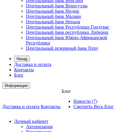
Центральный банк Венгрии
Центральный банк Венесуэлы
Центральный банк Индии
Центральный банк Малави
Центральный банк Непала
Центральный банк Республики Гондурас
Центральный банк республики Либерии
Центральный банк Южно-Африканской
Республики
Центральный резервный банк Перу
Назад
Доставка и оплата
Контакты
Блог
Информация
Блог
Новости (7)
Доставка и оплата
Контакты
Смотреть Весь Блог
Личный кабинет
Авторизация
Регистрация