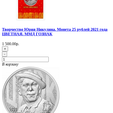
Творчество Юрия Никулина. Монета 25 рублей 2021 года
ЦВЕТНАЯ. ММД ГОЗНАК
1 500.00р.
+
-
В корзину