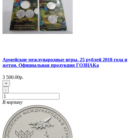
Армейские международные игры. 25 рублей 2018 года и
жетон. Официальная продукция ГОЗНАКа
3 500.00р.
+
-
В корзину