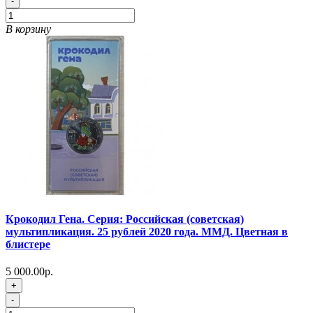
-
В корзину
Крокодил Гена. Серия: Российская (советская)
мультипликация. 25 рублей 2020 года. ММД. Цветная в
блистере
5 000.00р.
+
-