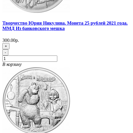
Творчество Юрия Никулина. Монета 25 рублей 2021 года.
ММД Из банковского мешка
300.00р.
+
-
В корзину