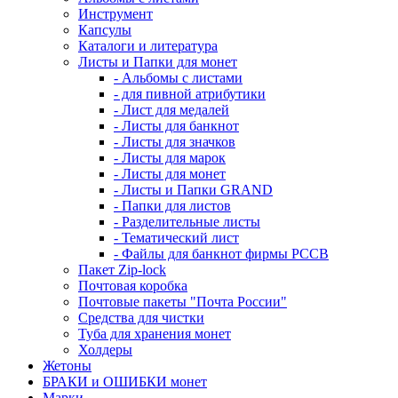
Инструмент
Капсулы
Каталоги и литература
Листы и Папки для монет
- Альбомы с листами
- для пивной атрибутики
- Лист для медалей
- Листы для банкнот
- Листы для значков
- Листы для марок
- Листы для монет
- Листы и Папки GRAND
- Папки для листов
- Разделительные листы
- Тематический лист
- Файлы для банкнот фирмы PCCB
Пакет Zip-lock
Почтовая коробка
Почтовые пакеты "Почта России"
Средства для чистки
Туба для хранения монет
Холдеры
Жетоны
БРАКИ и ОШИБКИ монет
Марки