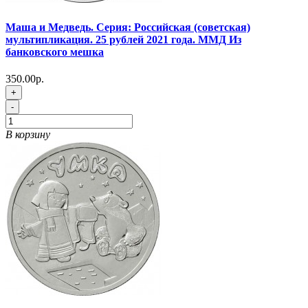
Маша и Медведь. Серия: Российская (советская)
мультипликация. 25 рублей 2021 года. ММД Из
банковского мешка
350.00р.
+
-
В корзину