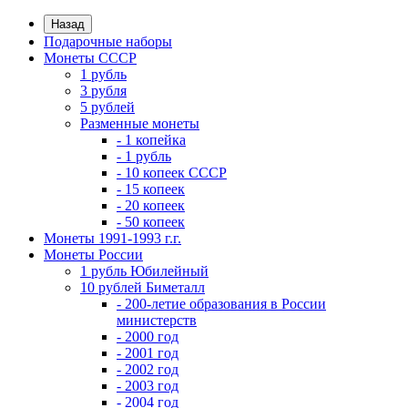
Назад
Подарочные наборы
Монеты СССР
1 рубль
3 рубля
5 рублей
Разменные монеты
- 1 копейка
- 1 рубль
- 10 копеек СССР
- 15 копеек
- 20 копеек
- 50 копеек
Монеты 1991-1993 г.г.
Монеты России
1 рубль Юбилейный
10 рублей Биметалл
- 200-летие образования в России
министерств
- 2000 год
- 2001 год
- 2002 год
- 2003 год
- 2004 год