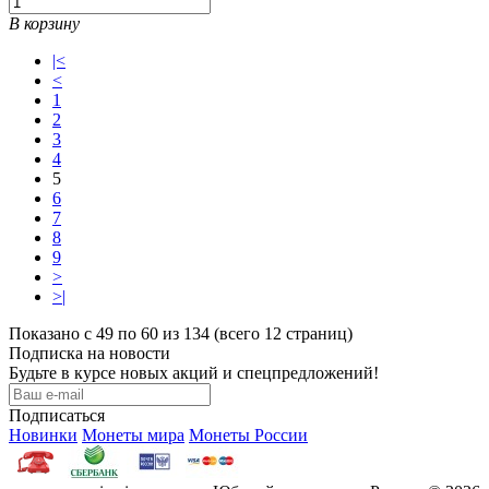
В корзину
|<
<
1
2
3
4
5
6
7
8
9
>
>|
Показано с 49 по 60 из 134 (всего 12 страниц)
Подписка на новости
Будьте в курсе новых акций и спецпредложений!
Подписаться
Новинки
Монеты мира
Монеты России