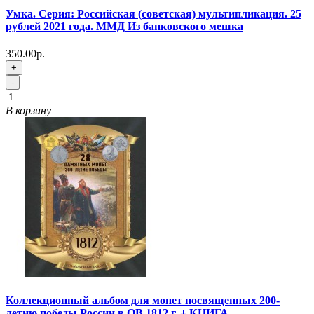
Умка. Серия: Российская (советская) мультипликация. 25
рублей 2021 года. ММД Из банковского мешка
350.00р.
+
-
В корзину
Коллекционный альбом для монет посвященных 200-
летию победы России в ОВ 1812 г. + КНИГА