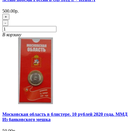
500.00р.
+
-
В корзину
Московская область в блистере. 10 рублей 2020 года. ММД
Из банковского мешка
50.00р.