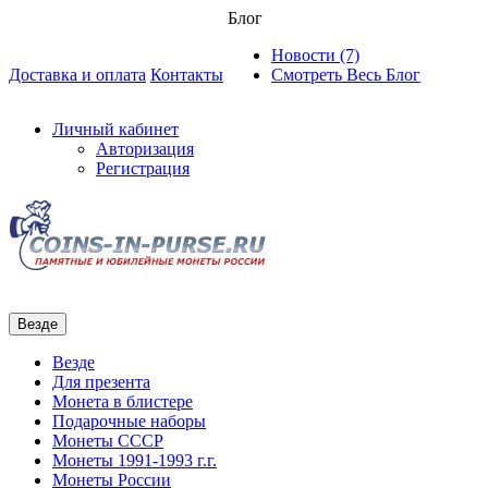
Блог
Новости (7)
Доставка и оплата
Контакты
Смотреть Весь Блог
Личный кабинет
Авторизация
Регистрация
Везде
Везде
Для презента
Монета в блистере
Подарочные наборы
Монеты СССР
Монеты 1991-1993 г.г.
Монеты России