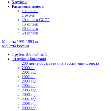
5 рублей
Разменные монеты
1 копейка
1 рубль
10 копеек СССР
15 копеек
20 копеек
50 копеек
Монеты 1991-1993 г.г.
Монеты России
1 рубль Юбилейный
10 рублей Биметалл
200-летие образования в России министерств
2000 год
2001 год
2002 год
2003 год
2004 год
2005 год
2006 год
2007 год
2008 год
2009 год