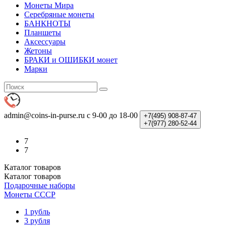
Монеты Мира
Серебряные монеты
БАНКНОТЫ
Планшеты
Аксессуары
Жетоны
БРАКИ и ОШИБКИ монет
Марки
admin@coins-in-purse.ru
с 9-00 до 18-00
+7(495)
908-87-47
+7(977)
280-52-44
7
7
Каталог
товаров
Каталог
товаров
Подарочные наборы
Монеты СССР
1 рубль
3 рубля