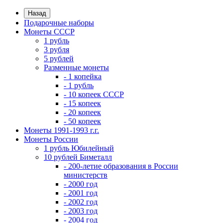
Назад
Подарочные наборы
Монеты СССР
1 рубль
3 рубля
5 рублей
Разменные монеты
- 1 копейка
- 1 рубль
- 10 копеек СССР
- 15 копеек
- 20 копеек
- 50 копеек
Монеты 1991-1993 г.г.
Монеты России
1 рубль Юбилейный
10 рублей Биметалл
- 200-летие образования в России
министерств
- 2000 год
- 2001 год
- 2002 год
- 2003 год
- 2004 год