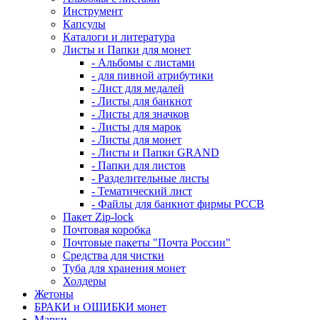
Инструмент
Капсулы
Каталоги и литература
Листы и Папки для монет
- Альбомы с листами
- для пивной атрибутики
- Лист для медалей
- Листы для банкнот
- Листы для значков
- Листы для марок
- Листы для монет
- Листы и Папки GRAND
- Папки для листов
- Разделительные листы
- Тематический лист
- Файлы для банкнот фирмы PCCB
Пакет Zip-lock
Почтовая коробка
Почтовые пакеты "Почта России"
Средства для чистки
Туба для хранения монет
Холдеры
Жетоны
БРАКИ и ОШИБКИ монет
Марки