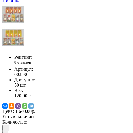
Новинка
Рейтинг:
0 отзывов
Артикул:
003596
Доступно:
50
шт.
Вес:
120.00
г
Цена:
1 640.00р.
Есть в наличии
Количество:
+