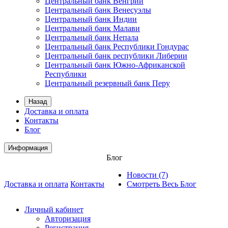
Центральный банк Венгрии
Центральный банк Венесуэлы
Центральный банк Индии
Центральный банк Малави
Центральный банк Непала
Центральный банк Республики Гондурас
Центральный банк республики Либерии
Центральный банк Южно-Африканской
Республики
Центральный резервный банк Перу
Назад
Доставка и оплата
Контакты
Блог
Информация
Блог
Новости (7)
Доставка и оплата
Контакты
Смотреть Весь Блог
Личный кабинет
Авторизация
Регистрация