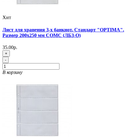
Хит
Лист для хранения 3-х банкнот. Стандарт "OPTIMA".
Размер 200х250 мм СОМС (ЛБ3-O)
35.00р.
+
-
В корзину