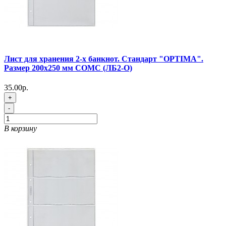
Лист для хранения 2-х банкнот. Стандарт "OPTIMA".
Размер 200х250 мм СОМС (ЛБ2-O)
35.00р.
+
-
В корзину