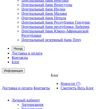
Центральный банк Венгрии
Центральный банк Венесуэлы
Центральный банк Индии
Центральный банк Малави
Центральный банк Непала
Центральный банк Республики Гондурас
Центральный банк республики Либерии
Центральный банк Южно-Африканской
Республики
Центральный резервный банк Перу
Назад
Доставка и оплата
Контакты
Блог
Информация
Блог
Новости (7)
Доставка и оплата
Контакты
Смотреть Весь Блог
Личный кабинет
Авторизация
Регистрация