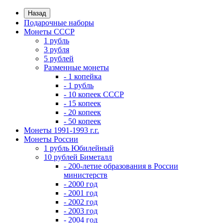
Назад
Подарочные наборы
Монеты СССР
1 рубль
3 рубля
5 рублей
Разменные монеты
- 1 копейка
- 1 рубль
- 10 копеек СССР
- 15 копеек
- 20 копеек
- 50 копеек
Монеты 1991-1993 г.г.
Монеты России
1 рубль Юбилейный
10 рублей Биметалл
- 200-летие образования в России
министерств
- 2000 год
- 2001 год
- 2002 год
- 2003 год
- 2004 год