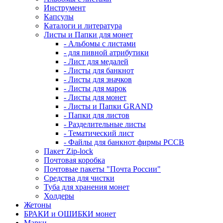
Инструмент
Капсулы
Каталоги и литература
Листы и Папки для монет
- Альбомы с листами
- для пивной атрибутики
- Лист для медалей
- Листы для банкнот
- Листы для значков
- Листы для марок
- Листы для монет
- Листы и Папки GRAND
- Папки для листов
- Разделительные листы
- Тематический лист
- Файлы для банкнот фирмы PCCB
Пакет Zip-lock
Почтовая коробка
Почтовые пакеты "Почта России"
Средства для чистки
Туба для хранения монет
Холдеры
Жетоны
БРАКИ и ОШИБКИ монет
Марки